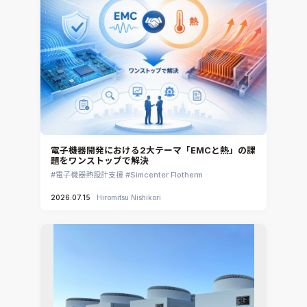
電子機器開発における2大テーマ「EMCと熱」の課
題をワンストップで解決
電子機器熱設計支援
Simcenter Flotherm
2026.07.15
Hiromitsu Nishikori