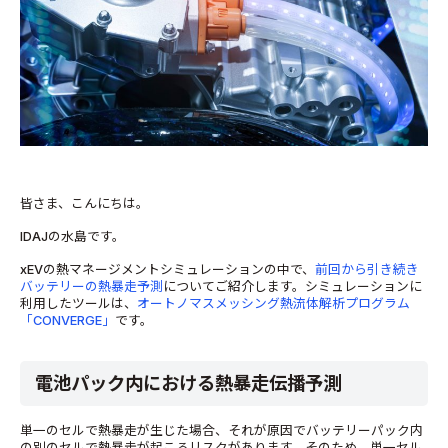
皆さま、こんにちは。
IDAJの水島です。
xEVの熱マネージメントシミュレーションの中で、
前回から引き続き
バッテリーの熱暴走予測
についてご紹介します。シミュレーションに
利用したツールは、
オートノマスメッシング熱流体解析プログラム
「CONVERGE」
です。
電池パック内における熱暴走伝播予測
単一のセルで熱暴走が生じた場合、それが原因でバッテリーパック内
の別のセルで熱暴走が起こるリスクがあります。そのため、単一セル