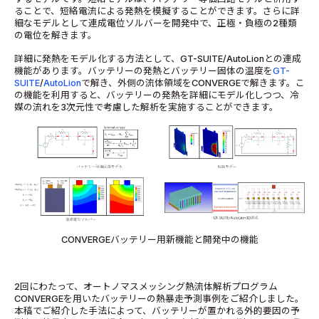
ることで、短絡電流による発熱を模擬することができます。さらに詳
細なモデルとして連成電位ソルバーを開発中で、正極・負極の2種類
の電位を解きます。
詳細に発熱をモデル化する方法として、GT-SUITE/AutoLionとの連成
機能があります。バッテリーの発熱とバッテリー固体の温度を
GT-
SUITE
/
AutoLion
で解き、外側の流体領域をCONVERGEで解きます。こ
の機能を利用すると、バッテリーの発熱を詳細にモデル化しつつ、冷
媒の流れを3次元性で考慮した解析を実施することができます。
CONVERGEバッテリー用新機能と開発中の機能
2回にわたって、オートノマスメッシング熱流体解析プログラム
CONVERGEを用いたバッテリーの熱暴走予測事例をご紹介しました。
本稿でご紹介した手法によって、バッテリーが置かれる外的要因の予