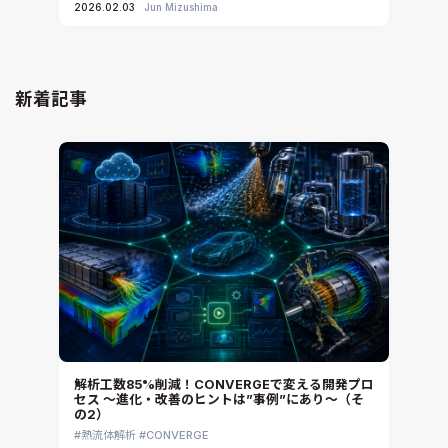
2026.02.03
Jun Mizushima
新着記事
解析工数85%削減！CONVERGEで変える開発プロ
セス ～進化・改善のヒントは”事例”にあり～（そ
の2）
熱流体解析
CONVERGE