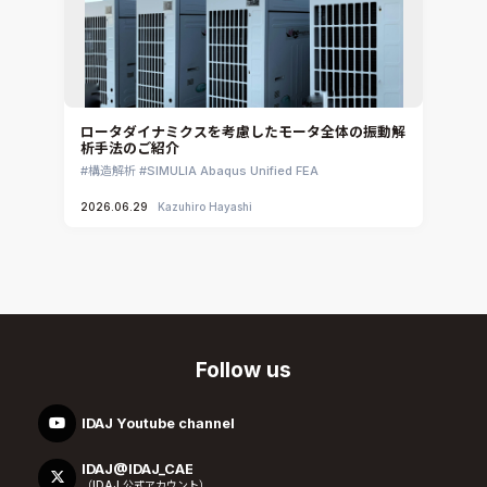
ロータダイナミクスを考慮したモータ全体の振動解
析手法のご紹介
構造解析
SIMULIA Abaqus Unified FEA
2026.06.29
Kazuhiro Hayashi
Follow us
IDAJ Youtube channel
IDAJ@IDAJ_CAE
（IDAJ 公式アカウント）