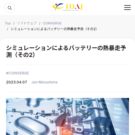
メ
本文までスキップする
Top
ソフトウェア
CONVERGE
シミュレーションによるバッテリーの熱暴走予測（その2）
シミュレーションによるバッテリーの熱暴走予
測（その2）
CONVERGE
2023.04.07
Jun Mizushima