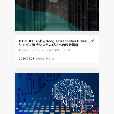
GT-SUITEによるGoogle Deschutes CDUのモデ
リング：液冷システム成功への設計指針
システムシミュレーション
GT-SUITE
2026.04.21
Atsushi Morita