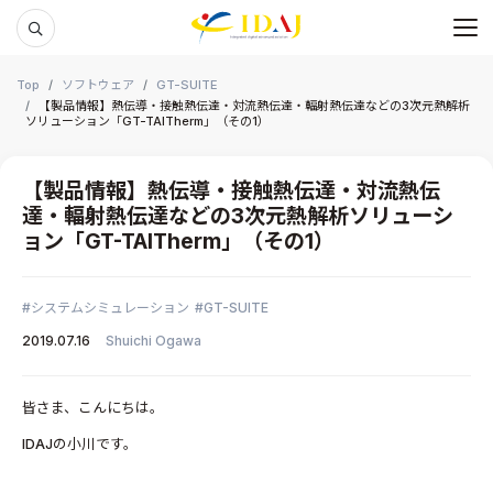
メ
本文までスキップする
Top
ソフトウェア
GT-SUITE
【製品情報】熱伝導・接触熱伝達・対流熱伝達・輻射熱伝達などの3次元熱解析
ソリューション「GT-TAITherm」（その1）
【製品情報】熱伝導・接触熱伝達・対流熱伝
達・輻射熱伝達などの3次元熱解析ソリューシ
ョン「GT-TAITherm」（その1）
システムシミュレーション
GT-SUITE
2019.07.16
Shuichi Ogawa
皆さま、こんにちは。
IDAJの小川です。