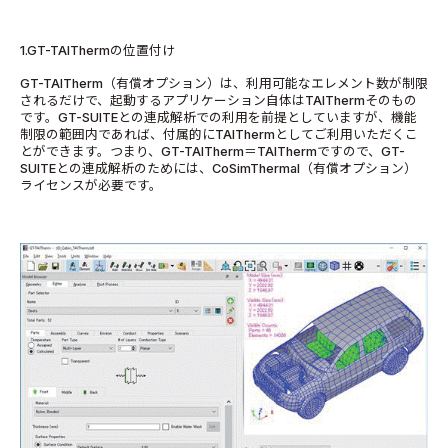
1.GT-TAIThermの位置付け
GT-TAITherm（有償オプション）は、利用可能なエレメント数が制限
されるだけで、起動するアプリケーション自体はTAIThermそのもの
です。GT-SUITEとの連成解析での利用を前提としていますが、機能
制限の範囲内であれば、付属的にTAIThermとしてご利用いただくこ
とができます。つまり、GT-TAITherm＝TAIThermですので、GT-
SUITEとの連成解析のためには、CoSimThermal（有償オプション）
ライセンスが必要です。