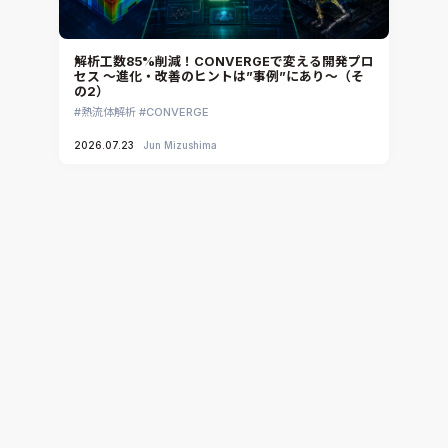
解析工数85%削減！CONVERGEで変える開発プロ
セス ～進化・改善のヒントは”事例”にあり～（そ
の2）
熱流体解析
CONVERGE
2026.07.23
Jun Mizushima
解析工数85%削減！CONVERGEで変える開発プロ
セス ～進化・改善のヒントは”事例”にあり～（そ