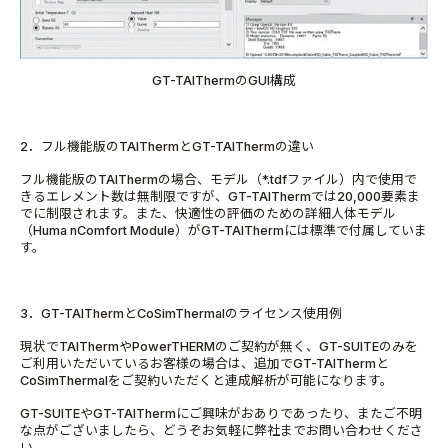
GT-TAIThermのGUI構成
2．フル機能版のTAIThermとGT-TAIThermの違い
フル機能版のTAIThermの場合、モデル（*.tdfファイル）内で使用で
きるエレメント数は無制限ですが、GT-TAIThermでは20,000要素ま
でに制限されます。また、快適性の評価のための詳細人体モデル
（Huma nComfort Module）がGT-TAIThermには標準で付属していま
す。
3．GT-TAIThermとCoSimThermalのライセンス使用例
現状でTAIThermやPowerTHERMのご契約が無く、GT-SUITEのみを
ご利用いただいているお客様の場合は、追加でGT-TAIThermと
CoSimThermalをご契約いただくと連成解析が可能になります。
GT-SUITEやGT-TAIThermにご興味がおありであったり、またご不明
な点がございましたら、どうぞお気軽に弊社までお問い合わせくださ
い。