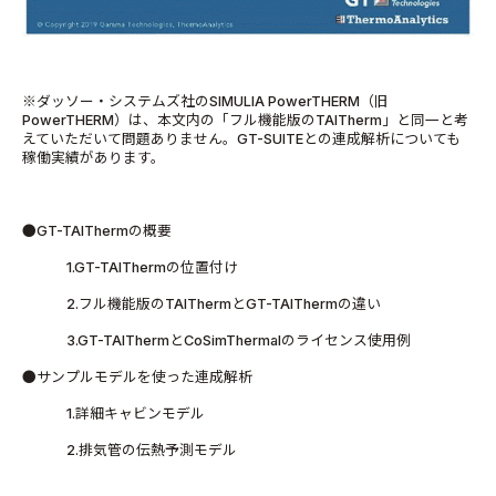
※ダッソー・システムズ社のSIMULIA PowerTHERM（旧
PowerTHERM）は、本文内の「フル機能版のTAITherm」と同一と考
えていただいて問題ありません。GT-SUITEとの連成解析についても
稼働実績があります。
●GT-TAIThermの概要
1.GT-TAIThermの位置付け
2.フル機能版のTAIThermとGT-TAIThermの違い
3.GT-TAIThermとCoSimThermalのライセンス使用例
●サンプルモデルを使った連成解析
1.詳細キャビンモデル
2.排気管の伝熱予測モデル