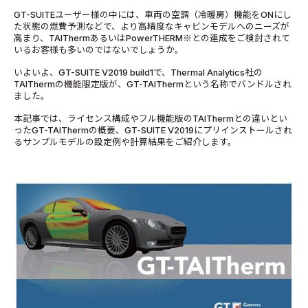
GT-SUITEユーザー様の中には、車両の空調（冷暖房）機能をONにし
た状態の燃費予測などで、より高精度なキャビンモデルへのニーズが
高まり、TAIThermあるいはPowerTHERM※との連成をご検討されて
いるお客様も多いのではないでしょうか。
いよいよ、GT-SUITE V2019 build1で、Thermal Analytics社の
TAIThermの機能限定版が、GT-TAIThermという名称でバンドルされ
ました。
本記事では、ライセンス構成やフル機能版のTAIThermとの違いとい
ったGT-TAIThermの概要、GT-SUITE V2019にプリインストールされ
るサンプルモデルの設定例や計算結果をご紹介します。