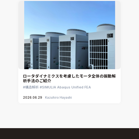
ロータダイナミクスを考慮したモータ全体の振動解
析手法のご紹介
構造解析
SIMULIA Abaqus Unified FEA
2026.06.29
Kazuhiro Hayashi