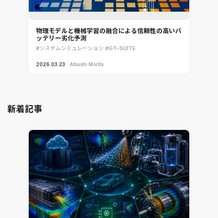
物理モデルと機械学習の融合による信頼性の高いバ
ッテリー劣化予測
システムシミュレーション
GT-SUITE
2026.03.23
Atsushi Morita
新着記事