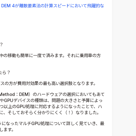
y DEM 4が離散要素法の計算スピードにおいて飛躍的な
？
中の移動も簡単に一度で済みます。それに乗用車の方
たら？
バスの方が費用対効果の最も高い選択肢となります。
nt Method：DEM）のハードウェアの選択においてもあて
やGPUデバイスの種類は、問題の大きさと予算によっ
が、2つ以上のGPU処理に対応するようになったことで、ハ
に、そしておそらく分かりにくく（！）なりました。
るようになったマルチGPU処理について詳しく見ていき、最
します。