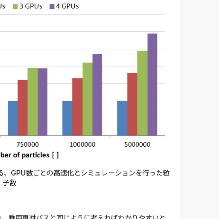
る、GPU数ごとの高速化とシミュレーションを行った粒
子数
場合、乗用車対バスと同じように考えればわかりやすいと