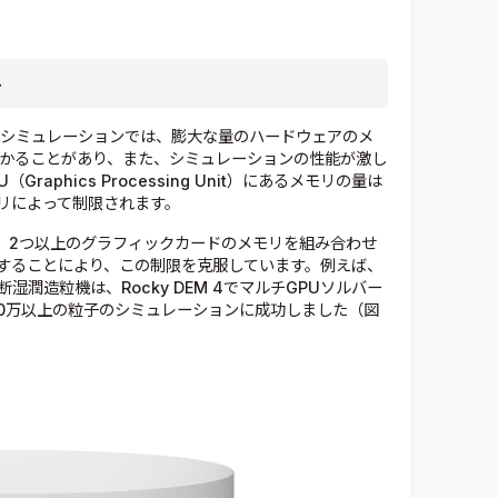
み
）シミュレーションでは、膨大な量のハードウェアのメ
かかることがあり、また、シミュレーションの性能が激し
aphics Processing Unit）にあるメモリの量は
リによって制限されます。
バーは、2つ以上のグラフィックカードのメモリを組み合わせ
することにより、この制限を克服しています。例えば、
潤造粒機は、Rocky DEM 4でマルチGPUソルバー
00万以上の粒子のシミュレーションに成功しました（図