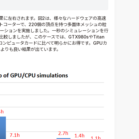
果に左右されます。図2は、様々なハードウェアの高速
トコーターで、220個の頂点を持つ多面体メッシュの粒
ュレーションを実施しました。一秒のシミュレーションを行
しましたが、このケースでは、GTX980sやTitan
のコンピュータカードに比べて明らかにお得です。GPUカ
サよりも良い結果が出ています。