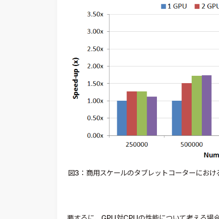
図3：商用スケールのタブレットコーターにおけ
要するに、GPU対CPUの性能について考える