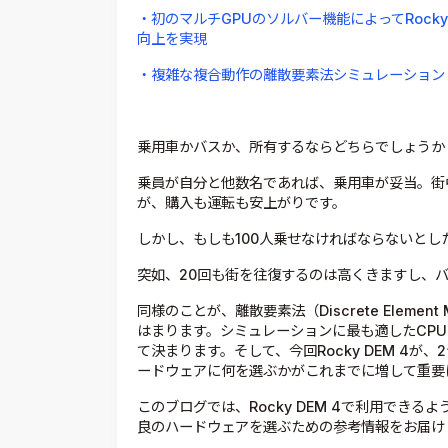
・初のマルチGPUのソルバー機能によってRock
向上を実現
・複雑な複合動作の離散要素法シミュレーション
乗用車かバスか、所有するならどちらでしょうか
乗員が自分と他数名であれば、乗用車が妥当。街
が、購入も運転も安上がりです。
しかし、もしも100人乗せなければならないとし
突如、20回も街を往復するのは高くきますし、
同様のことが、離散要素法（Discrete Eleme
はまります。シミュレーションに最も適したCPU
て決まります。そして、今回Rocky DEM 4
ードウェアに何を選ぶかがこれまでに増して重要
このブログでは、Rocky DEM 4で利用でき
良のハードウェアを選ぶための参考情報をお届け