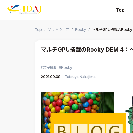
Top
本文までスキップする
Top
ソフトウェア
Rocky
マルチGPU搭載のRock
マルチGPU搭載のRocky DEM 
粒子解析
Rocky
2021.09.08
Tatsuya Nakajima