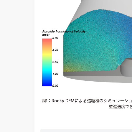
図1：Rocky DEMによる造粒機のシミュレー
並進速度で