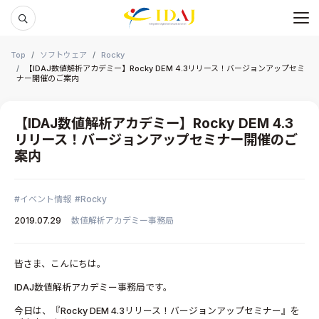
メ
本文までスキップする
Top
ソフトウェア
Rocky
【IDAJ数値解析アカデミー】Rocky DEM 4.3リリース！バージョンアップセミ
ナー開催のご案内
【IDAJ数値解析アカデミー】Rocky DEM 4.3
リリース！バージョンアップセミナー開催のご
案内
イベント情報
Rocky
2019.07.29
数値解析アカデミー事務局
皆さま、こんにちは。
IDAJ数値解析アカデミー事務局です。
今日は、『Rocky DEM 4.3リリース！バージョンアップセミナー』を