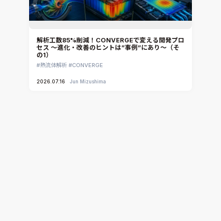
解析工数85%削減！CONVERGEで変える開発プロ
セス ～進化・改善のヒントは”事例”にあり～（そ
の1）
熱流体解析
CONVERGE
2026.07.16
Jun Mizushima
電子機器開発における2大テーマ「EMCと熱」の課