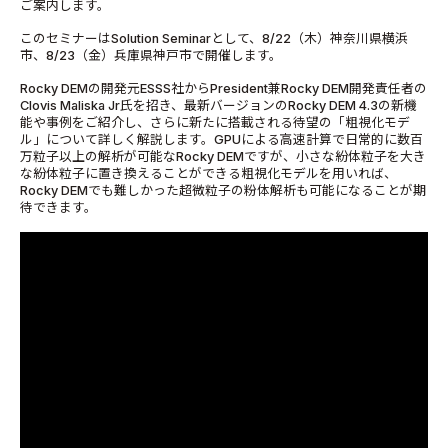
ご案内します。
このセミナーはSolution Seminarとして、8/22（木）神奈川県横浜
市、8/23（金）兵庫県神戸市で開催します。
Rocky DEMの開発元ESSS社からPresident兼Rocky DEM開発責任者の
Clovis Maliska Jr氏を招き、最新バージョンのRocky DEM 4.3の新機
能や事例をご紹介し、さらに新たに搭載される待望の「粗視化モデ
ル」について詳しく解説します。GPUによる高速計算で日常的に数百
万粒子以上の解析が可能なRocky DEMですが、小さな紛体粒子を大き
な紛体粒子に置き換えることができる粗視化モデルを用いれば、
Rocky DEMでも難しかった超微粒子の粉体解析も可能になることが期
待できます。