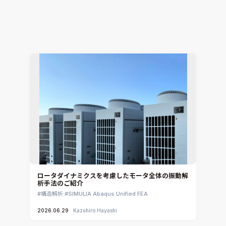
題をワンストップで解決
電子機器熱設計支援
Simcenter Flotherm
2026.07.15
Hiromitsu Nishikori
ロータダイナミクスを考慮したモータ全体の振動解
析手法のご紹介
構造解析
SIMULIA Abaqus Unified FEA
2026.06.29
Kazuhiro Hayashi