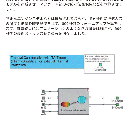
モデルを連成させ、マフラー内部の複雑な伝熱現象などを予測させま
した。
詳細なエンジンモデルなどは接続されておらず、境界条件に排気ガス
の温度と流量を時刻歴で与えて、600秒間のウォームアップ計算をし
ます。計算結果にはアニメーションのような過渡履歴は残さず、600
秒後の最終ステップの結果のみを保存しました。