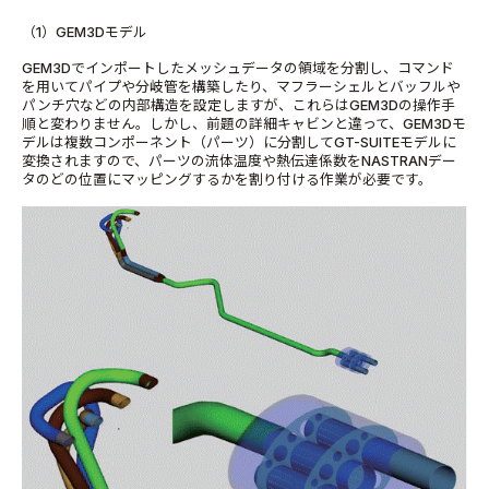
（1）GEM3Dモデル
GEM3Dでインポートしたメッシュデータの領域を分割し、コマンド
を用いてパイプや分岐管を構築したり、マフラーシェルとバッフルや
パンチ穴などの内部構造を設定しますが、これらはGEM3Dの操作手
順と変わりません。しかし、前題の詳細キャビンと違って、GEM3Dモ
デルは複数コンポーネント（パーツ）に分割してGT-SUITEモデルに
変換されますので、パーツの流体温度や熱伝達係数をNASTRANデー
タのどの位置にマッピングするかを割り付ける作業が必要です。