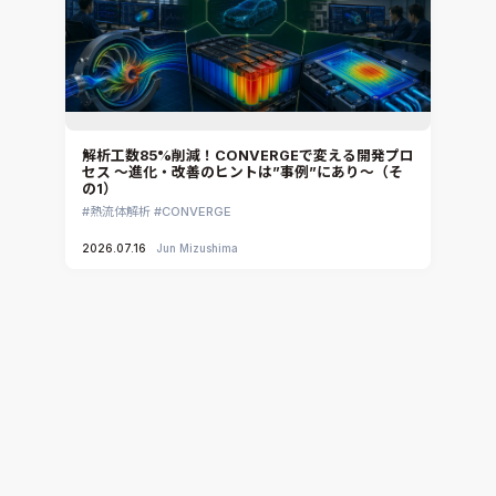
解析工数85%削減！CONVERGEで変える開発プロ
セス ～進化・改善のヒントは”事例”にあり～（そ
の1）
熱流体解析
CONVERGE
2026.07.16
Jun Mizushima