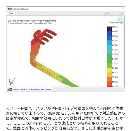
マフラー内部で、バッフルや内部パイプの壁面を挟んで両側の流体要
素に接していますので、GEM3Dモデルを用いた解析では対流熱伝達の
設定が複雑で、輻射の効果にいたっては検討自体が困難でした。しか
し、ここにTAIThermモデルとの連成という技術を取り入れること
で、壁面と流体のマッピングが容易になり、さらに多重反射を含む複