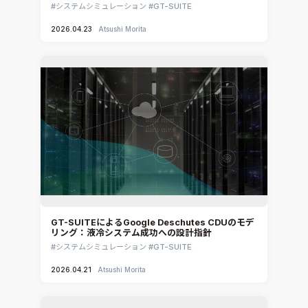
システムシミュレーション
GT-SUITE
2026.04.23
Atsushi Morita
GT-SUITEによるGoogle Deschutes CDUのモデ
リング：液冷システム成功への設計指針
システムシミュレーション
GT-SUITE
2026.04.21
Atsushi Morita