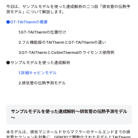
今日は、サンプルモデルを使った連成解析の二つ目「排気管の伝熱予
測モデル」について解説します。
●GT-TAIThermの概要
1.GT-TAIThermの位置付け
2.フル機能版のTAIThermとGT-TAIThermの違い
3.GT-TAIThermとCoSimThermalのライセンス使用例
●サンプルモデルを使った連成解析
1.詳細キャビンモデル
2.排気管の伝熱予測モデル
サンプルモデルを使った連成解析～排気管の伝熱予測モデル
～
本モデルは、排気マニホールドからマフラーのテールエンドまでの排
気管セクションを対象に、GEM3Dで離散化されたモデルとTAITherm