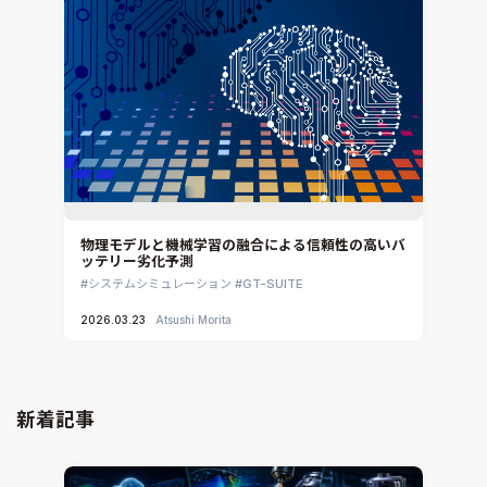
物理モデルと機械学習の融合による信頼性の高いバ
ッテリー劣化予測
システムシミュレーション
GT-SUITE
2026.03.23
Atsushi Morita
新着記事