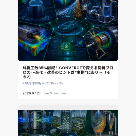
解析工数85%削減！CONVERGEで変える開発プロ
セス ～進化・改善のヒントは”事例”にあり～（そ
の2）
熱流体解析
CONVERGE
2026.07.23
Jun Mizushima