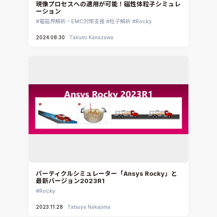
現像プロセスへの適用が可能！磁性体粒子シミュレ
ーション
電磁界解析・EMC対策支援
粒子解析
Rocky
2024.08.30
Takumi Kanazawa
パーティクルシミュレーター「Ansys Rocky」と
最新バージョン2023R1
Rocky
2023.11.28
Tatsuya Nakajima