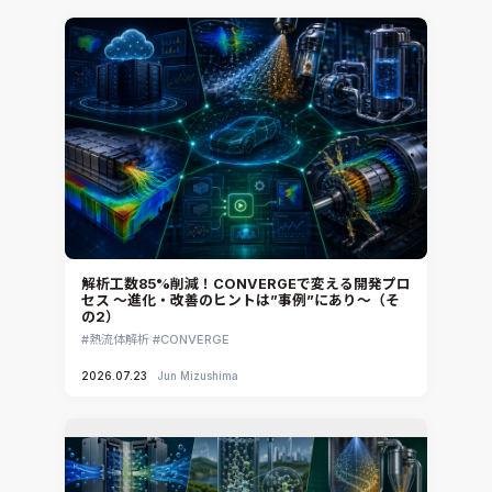
解析工数85%削減！CONVERGEで変える開発プロ
セス ～進化・改善のヒントは”事例”にあり～（そ
の2）
熱流体解析
CONVERGE
2026.07.23
Jun Mizushima