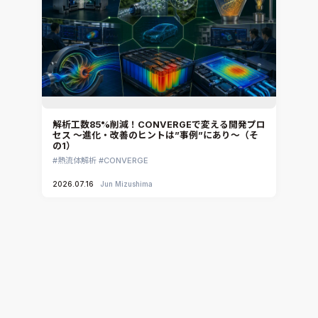
解析工数85%削減！CONVERGEで変える開発プロ
セス ～進化・改善のヒントは”事例”にあり～（そ
の1）
熱流体解析
CONVERGE
2026.07.16
Jun Mizushima