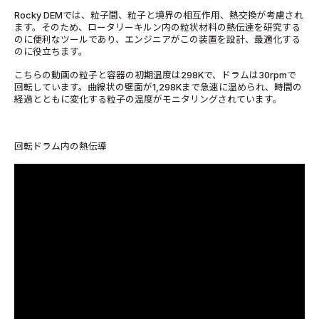
Rocky DEMでは、粒子間、粒子と境界の相互作用、熱交換が考慮され
ます。そのため、ロータリーキルン内の粒状材料の熱伝達を研究する
のに便利なツールであり、エンジニアがこの装置を設計、最適化する
のに役立ちます。
こちらの動画の粒子と容器の初期温度は298Kで、ドラムは30rpmで
回転しています。曲線状の壁面が1,298Kまで急速に温められ、時間の
経過とともに変化する粒子の温度がモニタリングされています。
回転ドラム内の熱伝導