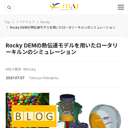
メ
本文までスキップする
Top
ソフトウェア
Rocky
Rocky DEMの熱伝達モデルを用いたロータリーキルンのシミュレーション
Rocky DEMの熱伝達モデルを用いたロータリ
ーキルンのシミュレーション
粒子解析
Rocky
2021.07.07
Tatsuya Nakajima