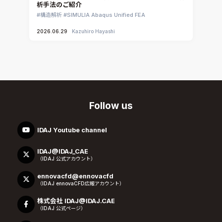
析手法のご紹介
構造解析
SIMULIA Abaqus Unified FEA
2026.06.29
Kazuhiro Hayashi
Follow us
IDAJ Youtube channel
IDAJ@IDAJ_CAE
（IDAJ 公式アカウント）
ennovacfd@ennovacfd
（IDAJ ennovaCFD広報アカウント）
株式会社 IDAJ@IDAJ.CAE
（IDAJ 公式ページ）