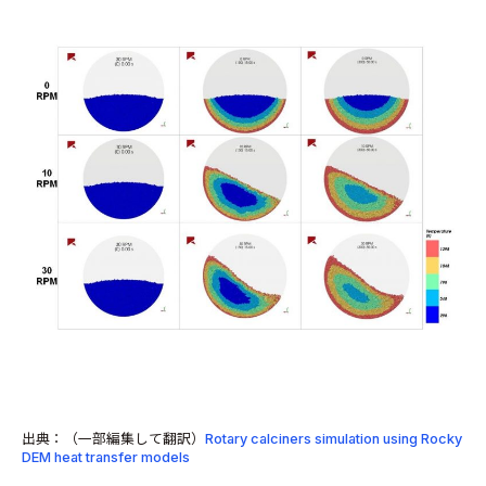
出典：（一部編集して翻訳）
Rotary calciners simulation using Rocky
DEM heat transfer models