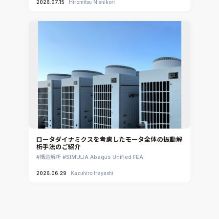
2026.07.15
Hiromitsu Nishikori
ロータダイナミクスを考慮したモータ全体の振動解
析手法のご紹介
構造解析
SIMULIA Abaqus Unified FEA
2026.06.29
Kazuhiro Hayashi