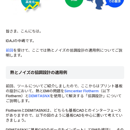
皆さま、こんにちは。
IDAJの中嶋です。
前回
を受けて、ここでは熱とノイズの協調設計の適用例についてご説
明します。
熱とノイズの協調設計の適用例
前回、ツールについてご紹介しましたので、ここからはプリント基板
の設計において、熱とEMIの問題を
Simcenter Flotherm
（以下
Flotherm）と
DEMITASNX
を使用して解決する「協調設計」について
ご説明します。
FlothermとDEMITASNXは、どちらも基板CADとのインターフェース
がありますので、以下の図のように基板CADを中心に置いて考えてい
きましょう。
DEMITASNXに基板CADのデータをインポートしてEMIを検証し、その