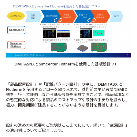
DMITASNXとSimcenter Flothermを使用した基板設計フロー
「部品配置設計」や「配線パターン設計」の中に、 DEMITASX と
Flothermを使用するフローを取り入れて、試作前の早い段階でEMIと
熱を平行して評価しながら基板設計を実施することで、部品追加など
の暫定的な対応による製品のコストアップや設計の手戻りを減らし、
極力、開発期間が延長することがないような設計を目指します。
設計の進め方の概要のご説明はここまでにして、続いて「協調設計」
の適用例についてご紹介します。