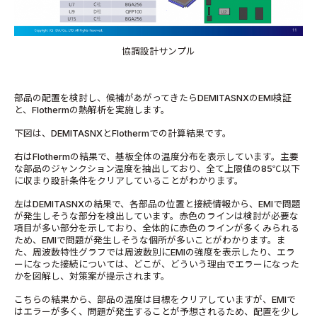
協調設計サンプル
部品の配置を検討し、候補があがってきたらDEMITASNXのEMI検証
と、Flothermの熱解析を実施します。
下図は、DEMITASNXとFlothermでの計算結果です。
右はFlothermの結果で、基板全体の温度分布を表示しています。主要
な部品のジャンクション温度を抽出しており、全て上限値の85℃以下
に収まり設計条件をクリアしていることがわかります。
左はDEMITASNXの結果で、各部品の位置と接続情報から、EMIで問題
が発生しそうな部分を検出しています。赤色のラインは検討が必要な
項目が多い部分を示しており、全体的に赤色のラインが多くみられる
ため、EMIで問題が発生しそうな個所が多いことがわかります。ま
た、周波数特性グラフでは周波数別にEMIの強度を表示したり、エラ
ーになった接続については、どこが、どういう理由でエラーになった
かを図解し、対策案が提示されます。
こちらの結果から、部品の温度は目標をクリアしていますが、EMIで
はエラーが多く、問題が発生することが予想されるため、配置を少し