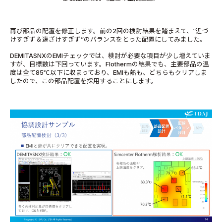
再び部品の配置を修正します。前の2回の検討結果を踏まえて、“近づ
けすぎず＆遠ざけすぎず”のバランスをとった配置にしてみました。
DEMITASNXのEMIチェックでは、検討が必要な項目が少し増えていま
すが、目標数は下回っています。Flothermの結果でも、主要部品の温
度は全て85℃以下に収まっており、EMIも熱も、どちらもクリアしま
したので、この部品配置を採用することにします。