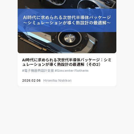
AI時代に求められる次世代半導体パッケージ：シミ
ュレーションが導く熱設計の最適解（その2）
電子機器熱設計支援
Simcenter Flotherm
2026.02.06
Hiromitsu Nishikori