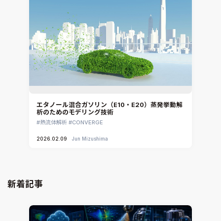
エタノール混合ガソリン（E10・E20）蒸発挙動解
析のためのモデリング技術
熱流体解析
CONVERGE
2026.02.09
Jun Mizushima
新着記事