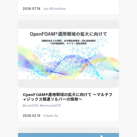
2026.07.16
Jun Mizushima
OpenFOAM®適用領域の拡大に向けて ～マルチフ
ィジックス関連ソルバーの開発～
iconCFD
ennovaCFD
2026.02.13
Yutaka Ito