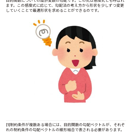
目的関数についての設計変数の勾配です。この式は感度式とも呼ばれ
ます。この感度式に応じて、勾配法の考え方から形状を少しずつ変更
していくことで最適形状を求めることができるのです。
[1]制約条件が複数ある場合には、目的関数の勾配ベクトルが、それぞ
れの制約条件の勾配ベクトルの線形結合で表される必要があります。