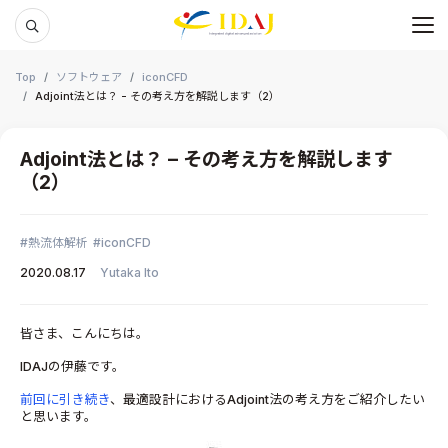
メ
本文までスキップする
Top
ソフトウェア
iconCFD
Adjoint法とは？ - その考え方を解説します（2）
Adjoint法とは？ – その考え方を解説します
（2）
熱流体解析
iconCFD
2020.08.17
Yutaka Ito
皆さま、こんにちは。
IDAJの伊藤です。
前回に引き続き
、最適設計におけるAdjoint法の考え方をご紹介したい
と思います。