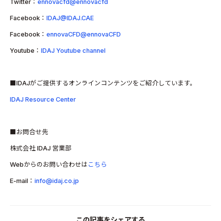
Twitter：
ennovacfd@ennovacfd
Facebook：
IDAJ@IDAJ.CAE
Facebook：
ennovaCFD@ennovaCFD
Youtube：
IDAJ Youtube channel
■IDAJがご提供するオンラインコンテンツをご紹介しています。
IDAJ Resource Center
■お問合せ先
株式会社 IDAJ 営業部
Webからのお問い合わせは
こちら
E-mail：
info@idaj.co.jp
この記事をシェアする