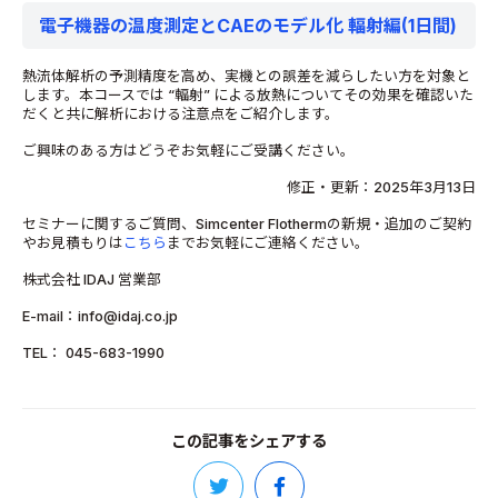
電子機器の温度測定とCAEのモデル化 輻射編(1日間)
熱流体解析の予測精度を高め、実機との誤差を減らしたい方を対象と
します。本コースでは “輻射” による放熱についてその効果を確認いた
だくと共に解析における注意点をご紹介します。
ご興味のある方はどうぞお気軽にご受講ください。
修正・更新：2025年3月13日
セミナーに関するご質問、Simcenter Flothermの新規・追加のご契約
やお見積もりは
こちら
までお気軽にご連絡ください。
株式会社 IDAJ 営業部
E-mail：info@idaj.co.jp
TEL： 045-683-1990
この記事をシェアする