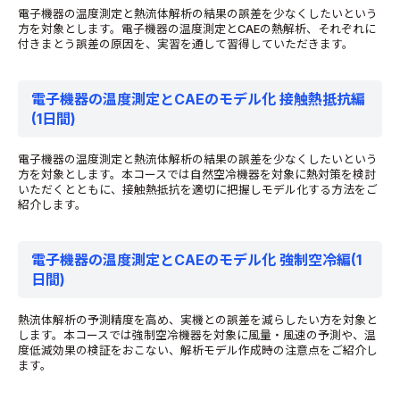
電子機器の温度測定と熱流体解析の結果の誤差を少なくしたいという
方を対象とします。電子機器の温度測定とCAEの熱解析、それぞれに
付きまとう誤差の原因を、実習を通して習得していただきます。
電子機器の温度測定とCAEのモデル化 接触熱抵抗編
(1日間)
電子機器の温度測定と熱流体解析の結果の誤差を少なくしたいという
方を対象とします。本コースでは自然空冷機器を対象に熱対策を検討
いただくとともに、接触熱抵抗を適切に把握しモデル化する方法をご
紹介します。
電子機器の温度測定とCAEのモデル化 強制空冷編(1
日間)
熱流体解析の予測精度を高め、実機との誤差を減らしたい方を対象と
します。本コースでは強制空冷機器を対象に風量・風速の予測や、温
度低減効果の検証をおこない、解析モデル作成時の注意点をご紹介し
ます。