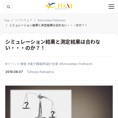
メ
本文までスキップする
Top
ソフトウェア
Simcenter Flotherm
シミュレーション結果と測定結果は合わない・・・のか？！
シミュレーション結果と測定結果は合わな
い・・・のか？！
イベント情報
電子機器熱設計支援
Simcenter Flotherm
2019.08.07
Tatsuya Nakajima