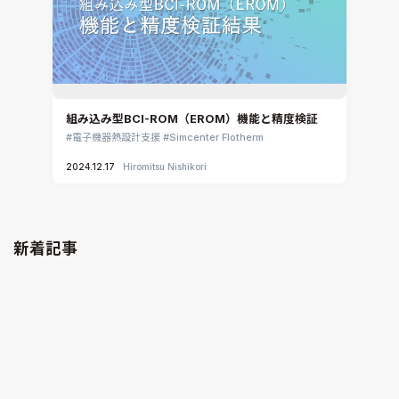
組み込み型BCI-ROM（EROM）機能と精度検証
電子機器熱設計支援
Simcenter Flotherm
2024.12.17
Hiromitsu Nishikori
新着記事