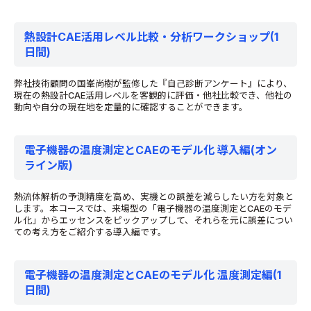
熱設計CAE活用レベル比較・分析ワークショップ(1
日間)
弊社技術顧問の国峯尚樹が監修した『自己診断アンケート』により、
現在の熱設計CAE活用レベルを客観的に評価・他社比較でき、他社の
動向や自分の現在地を定量的に確認することができます。
電子機器の温度測定とCAEのモデル化 導入編(オン
ライン版)
熱流体解析の予測精度を高め、実機との誤差を減らしたい方を対象と
します。本コースでは、来場型の「電子機器の温度測定とCAEのモデ
ル化」からエッセンスをピックアップして、それらを元に誤差につい
ての考え方をご紹介する導入編です。
電子機器の温度測定とCAEのモデル化 温度測定編(1
日間)