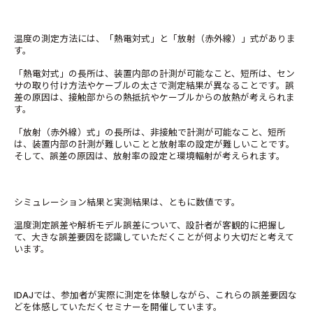
温度の測定方法には、「熱電対式」と「放射（赤外線）」式がありま
す。
「熱電対式」の長所は、装置内部の計測が可能なこと、短所は、セン
サの取り付け方法やケーブルの太さで測定結果が異なることです。誤
差の原因は、接触部からの熱抵抗やケーブルからの放熱が考えられま
す。
「放射（赤外線）式」の長所は、非接触で計測が可能なこと、短所
は、装置内部の計測が難しいことと放射率の設定が難しいことです。
そして、誤差の原因は、放射率の設定と環境輻射が考えられます。
シミュレーション結果と実測結果は、ともに数値です。
温度測定誤差や解析モデル誤差について、設計者が客観的に把握し
て、大きな誤差要因を認識していただくことが何より大切だと考えて
います。
IDAJでは、参加者が実際に測定を体験しながら、これらの誤差要因な
どを体感していただくセミナーを開催しています。