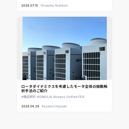
2026.07.15
Hiromitsu Nishikori
ロータダイナミクスを考慮したモータ全体の振動解
析手法のご紹介
構造解析
SIMULIA Abaqus Unified FEA
2026.06.29
Kazuhiro Hayashi