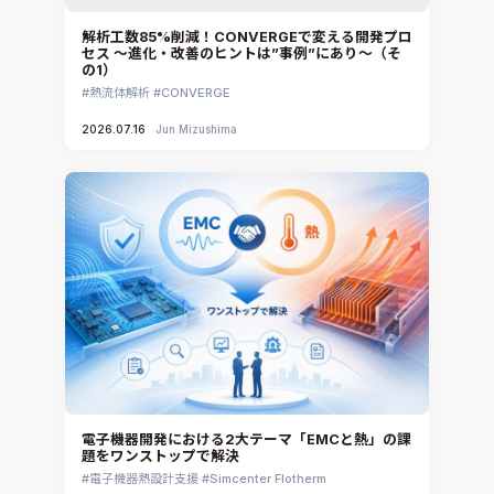
解析工数85%削減！CONVERGEで変える開発プロ
セス ～進化・改善のヒントは”事例”にあり～（そ
の1）
熱流体解析
CONVERGE
2026.07.16
Jun Mizushima
電子機器開発における2大テーマ「EMCと熱」の課
題をワンストップで解決
電子機器熱設計支援
Simcenter Flotherm