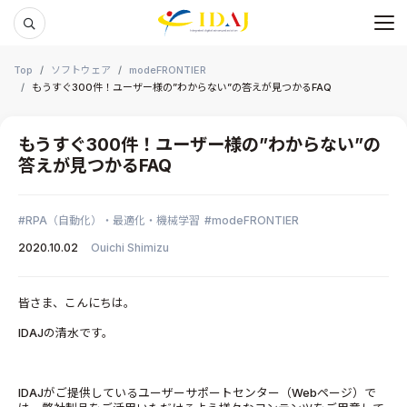
メ
本文までスキップする
Top
ソフトウェア
modeFRONTIER
もうすぐ300件！ユーザー様の”わからない”の答えが見つかるFAQ
もうすぐ300件！ユーザー様の”わからない”の
答えが見つかるFAQ
RPA（自動化）・最適化・機械学習
modeFRONTIER
2020.10.02
Ouichi Shimizu
皆さま、こんにちは。
IDAJの清水です。
IDAJがご提供しているユーザーサポートセンター（Webページ）で