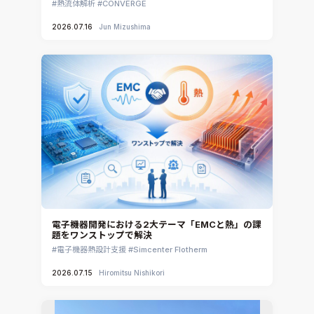
熱流体解析
CONVERGE
2026.07.16
Jun Mizushima
電子機器開発における2大テーマ「EMCと熱」の課
題をワンストップで解決
電子機器熱設計支援
Simcenter Flotherm
2026.07.15
Hiromitsu Nishikori