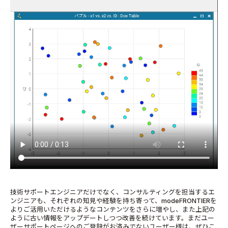
技術サポートエンジニアだけでなく、コンサルティングを担当するエ
ンジニアも、それぞれの知見や経験を持ち寄って、modeFRONTIERを
よりご活用いただけるようなコンテンツをさらに増やし、また上記の
ように古い情報をアップデートしつつ改善を続けています。まだユー
ザーサポートページへのご登録がお済みでないユーザー様は、ぜひこ