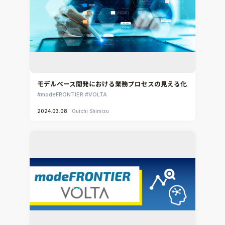
モデルベース開発における業務プロセスの見える化
modeFRONTIER
VOLTA
2024.03.08
Ouichi Shimizu