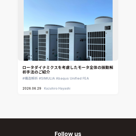
ロータダイナミクスを考慮したモータ全体の振動解
析手法のご紹介
構造解析
SIMULIA Abaqus Unified FEA
2026.06.29
Kazuhiro Hayashi
Follow us