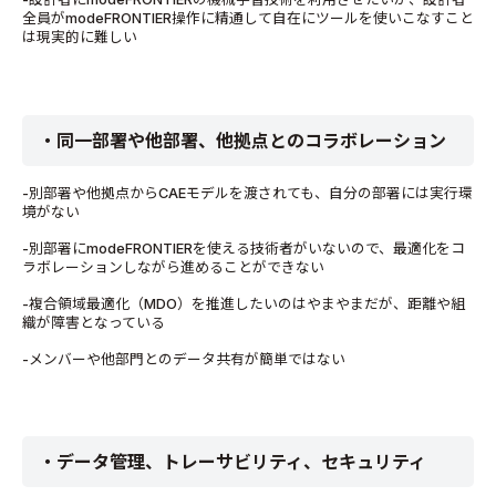
全員がmodeFRONTIER操作に精通して自在にツールを使いこなすこと
は現実的に難しい
・同一部署や他部署、他拠点とのコラボレーション
-別部署や他拠点からCAEモデルを渡されても、自分の部署には実行環
境がない
-別部署にmodeFRONTIERを使える技術者がいないので、最適化をコ
ラボレーションしながら進めることができない
-複合領域最適化（MDO）を推進したいのはやまやまだが、距離や組
織が障害となっている
-メンバーや他部門とのデータ共有が簡単ではない
・データ管理、トレーサビリティ、セキュリティ