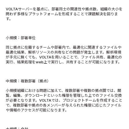
VOLTAサーバーを基点に、部署同士の関連性や拠点数、組織の大小を
問わず多様なプラットフォームを形成することで課題解決を図りま
す。
小規模：部署単位
同じ拠点に在籍するチームや部署内で、最適化に関連するファイルや
最適化結果、解析リソースの共有などの問題が発生します。解析環境
が手元に無くても、VOLTAを用いることで、ファイル共有、最適化の
実行、結果処理をweb上で実行し、共有することが可能になります。
中規模：複数部署（拠点）
小規模組織における問題に加えて、複数部署や複数の拠点間では、閲
覧、編集、ダウンロードといった権限を管理した上でのファイル交換
が必要となります。VOLTAでは、プロジェクトチームを作成すること
で、複数部署や拠点の各メンバーが与えられた権限に応じたファイル
や情報のアクセスが可能になります。