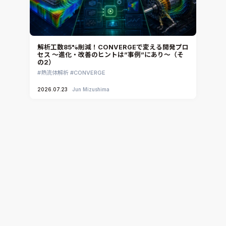
解析工数85%削減！CONVERGEで変える開発プロ
セス ～進化・改善のヒントは”事例”にあり～（そ
の2）
熱流体解析
CONVERGE
2026.07.23
Jun Mizushima