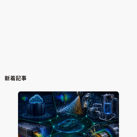
モデルベース開発における業務プロセスの見える化
modeFRONTIER
VOLTA
2024.03.08
Ouichi Shimizu
新着記事