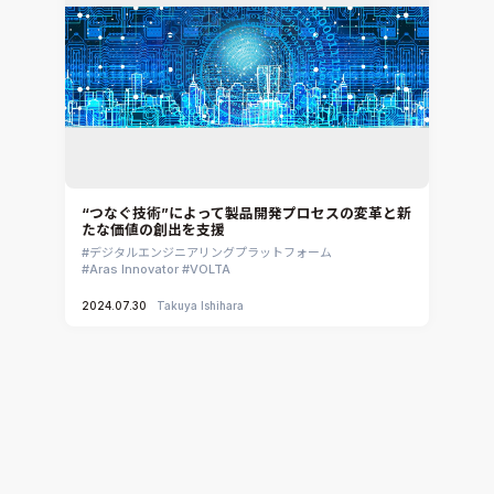
“つなぐ技術”によって製品開発プロセスの変革と新
たな価値の創出を支援
デジタルエンジニアリングプラットフォーム
Aras Innovator
VOLTA
2024.07.30
Takuya Ishihara