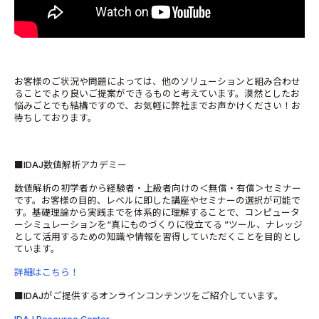
お客様のご状況や問題によっては、他のソリューションと組み合わせ
ることでより良いご提案ができるものと考えています。漠然としたお
悩みごとでも結構ですので、お気軽に弊社までお声かけください！お
待ちしております。
■IDAJ数値解析アカデミー
数値解析の初学者から経験者・上級者向けの＜無償・有償＞セミナー
です。お客様の目的、レベルに即した講座やセミナーの選択が可能で
す。基礎理論から実践までを体系的に理解することで、コンピュータ
ーシミュレーションを“真にものづくりに役立てる ”ツール、ナレッジ
として活用するための知識や情報を習得していただくことを目的とし
ています。
詳細はこちら！
■IDAJがご提供するオンラインコンテンツをご紹介しています。