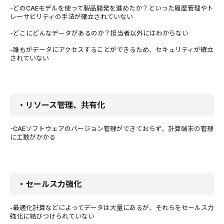
-どのCAEモデルを使って製品開発を進めたか？といった履歴管理やト
レーサビリティの手法が確立されていない
-どこにどんなデータがあるのか？担当者以外にはわからない
-誰もがデータにアクセスすることができるため、セキュリティが確立
されていない
・リソース管理、共有化
-CAEソフトウェアのバージョン管理ができておらず、計算端末の管理
に工数がかかる
・セールス力強化
-最適化計算などによってデータは大量にあるが、それらをセールス力
強化に結びつけられていない