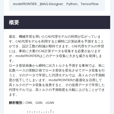
modeFRONTIER、JMAG-Designer、Python、TensorFlow
概要
最近、機械学習を用いたCAE代理モデルの利用が広がっていま
す。CAE代理モデルを利用すると瞬時に計算結果を予測すること
ができ、設計工数の削減が期待できます。CAE代理モデルの学習
には、事前に大量のCAE計算データを収集する必要があります
が、modeFRONTIERはこのデータ収集に大きな威力を発揮しま
す。
ロータ形状画像から瞬時に出力トルクを予測する事例では、単に
乱数ベースの実験計画でロータ形状を変化させてデータ収集を行
うと、そのデータで学習した代理モデルでは、高トルクの予測精
度が低下してしまいます。modeFRONTIERの最適化を活用して
高トルクのデータ収集を改善すると、その改善データで学習した
代理モデルでは、高トルクの予測精度を大幅に上げることができ
ます。
解析種別：
CNN、GAN、cGAN