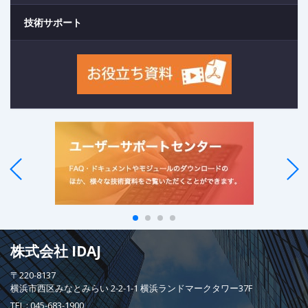
技術サポート
株式会社 IDAJ
〒220-8137
横浜市西区みなとみらい 2-2-1-1 横浜ランドマークタワー37F
TEL :
045-683-1900