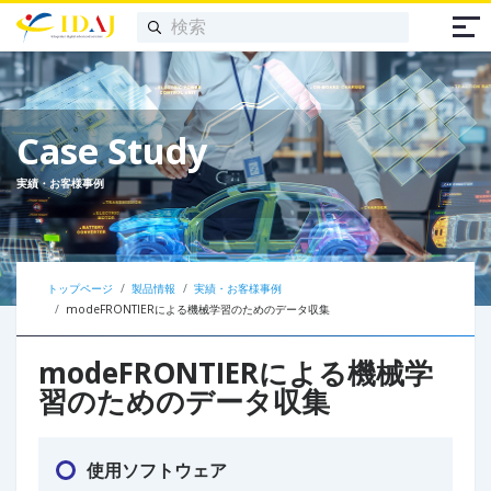
Case Study
実績・お客様事例
トップページ
製品情報
実績・お客様事例
modeFRONTIERによる機械学習のためのデータ収集​
modeFRONTIERによる機械学
習のためのデータ収集​
使用ソフトウェア