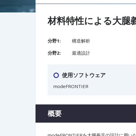
材料特性による大腿義
分野1:
構造解析
分野2:
最適設計
使用ソフトウェア
modeFRONTIER
概要
modeFRONTIERを大腿義足の設計に