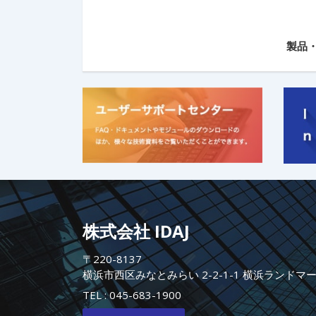
製品
株式会社 IDAJ
〒220-8137
横浜市西区みなとみらい 2-2-1-1 横浜ランドマ
TEL :
045-683-1900