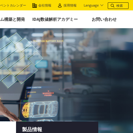
ベントカレンダー
会社情報
採用情報
Language
ム構築と開発
IDAJ数値解析アカデミー
お問い合わせ
製品情報