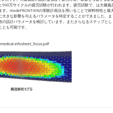
と500万サイクルの疲労試験が行われます。疲労試験で、は大腿義
。modeFRONTIERの実験計画法を用いることで材料特性と最
に大きな影響を与えるパラメータを特定することができました。ま
数の設計パラメータを検討しています。またさらなるステップとし
ことも可能です。
medical-infosheet_focus.pdf