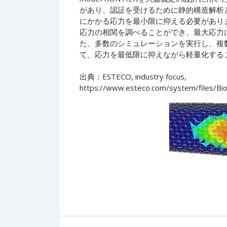
があり、認証を受けるために静的構造解析
にかかる応力を最小限に抑える必要があります
応力の相関を調べることができ、最大応力
た、多数のシミュレーションを実行し、複
て、応力を最低限に抑えながら軽量化する
出典：ESTECO, industry focus,
https://www.esteco.com/system/files/Bio