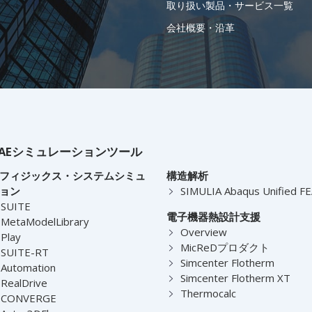
取り扱い製品・サービス一覧
会社概要・沿革
AEシミュレーションツール
フィジックス・システムシミュ
構造解析
ョン
SIMULIA Abaqus Unified F
-SUITE
電子機器熱設計支援
MetaModelLibrary
Overview
Play
MicReDプロダクト
-SUITE-RT
Simcenter Flotherm
Automation
Simcenter Flotherm XT
RealDrive
Thermocalc
-CONVERGE