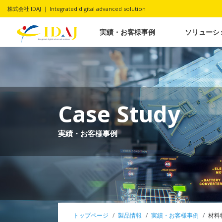
株式会社 IDAJ ｜ Integrated digital advanced solution
実績・お客様事例
ソリューシ
Case Study
実績・お客様事例
トップページ
製品情報
実績・お客様事例
材料