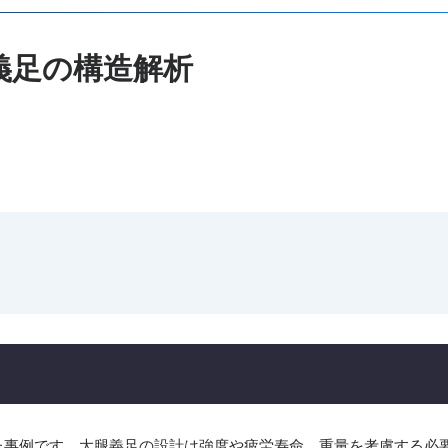
足の構造解析​
用いた事例です。大腿義足の設計は強度や疲労寿命、重量を考慮する必