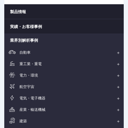
製品情報
実績・お客様事例
業界別解析事例
自動車
重工業・重電
電力・環境
航空宇宙
電気・電子機器
産業・輸送機械
建築