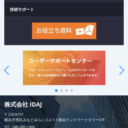
技術サポート
株式会社 IDAJ
〒220-8137
横浜市西区みなとみらい 2-2-1-1 横浜ランドマークタワー37F
TEL :
045-683-1900