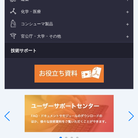
化学・医療
コンシューマ製品
官公庁・大学・その他
技術サポート