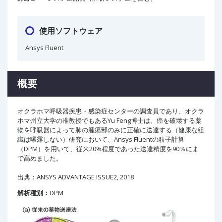
使用ソフトウェア
Ansys Fluent
概要
オクラホマ呼吸器疾患・感染症センターの調査員であり、オクラ
ホマ州立大学の准教授でもあるYu Feng博士は、癌を破壊する薬
物を呼吸器によって肺の腫瘍部のみに正確に送達する（健康な組
織は曝露しない）研究において、Ansys Fluentの粒子計算
（DPM）を用いて、従来20%程度であった送達精度を90％にま
で高めました。
出典：ANSYS ADVANTAGE ISSUE2, 2018
解析種別：
DPM