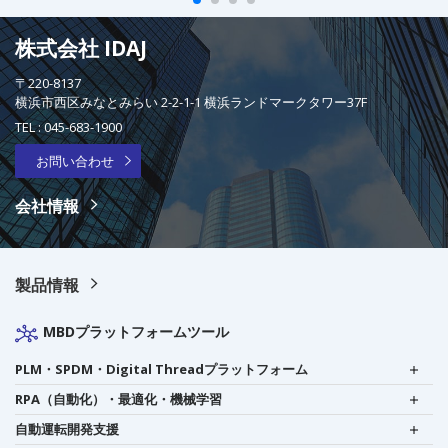
株式会社 IDAJ
〒220-8137
横浜市西区みなとみらい 2-2-1-1 横浜ランドマークタワー37F
TEL :
045-683-1900
お問い合わせ
会社情報
製品情報
MBDプラットフォームツール
PLM・SPDM・Digital Threadプラットフォーム
RPA（自動化）・最適化・機械学習
自動運転開発支援