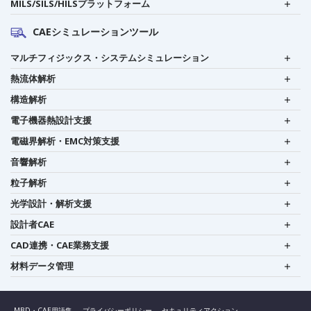
MILS/SILS/HILSプラットフォーム
CAEシミュレーションツール
マルチフィジックス・システムシミュレーション
熱流体解析
構造解析
電子機器熱設計支援
電磁界解析・EMC対策支援
音響解析
粒子解析
光学設計・解析支援
設計者CAE
CAD連携・CAE業務支援
材料データ管理
MBD・CAE用語集
プライバシーポリシー
セキュリティアクション