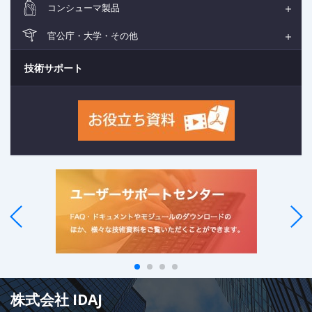
コンシューマ製品
官公庁・大学・その他
技術サポート
株式会社 IDAJ