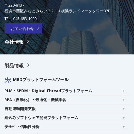
〒220-8137
横浜市西区みなとみらい 2-2-1-1 横浜ランドマークタワー37F
TEL :
045-683-1900
お問い合わせ
会社情報
製品情報
MBDプラットフォームツール
PLM・SPDM・Digital Threadプラットフォーム
RPA（自動化）・最適化・機械学習
自動運転開発支援
組込みソフトウェア開発プラットフォーム
安全性・信頼性分析