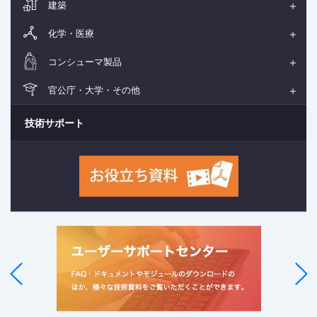
建築
化学・医療
コンシューマ製品
官公庁・大学・その他
技術サポート