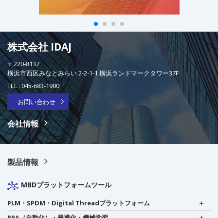
株式会社 IDAJ
〒220-8137
横浜市西区みなとみらい 2-2-1-1 横浜ランドマークタワー37F
TEL :
045-683-1900
お問い合わせ
会社情報
製品情報
MBDプラットフォームツール
PLM・SPDM・Digital Threadプラットフォーム
RPA（自動化）・最適化・機械学習