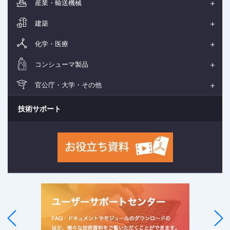
産業・輸送機械
建築
化学・医療
コンシューマ製品
官公庁・大学・その他
技術サポート