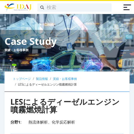
Case Study
実績・お客様事例
トップページ
製品情報
実績・お客様事例
LESによるディーゼルエンジン噴霧燃焼計算
LESによるディーゼルエンジン
噴霧燃焼計算
分野1:
熱流体解析、化学反応解析