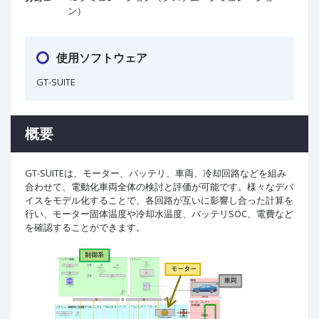
ン）
使用ソフトウェア
GT-SUITE
概要
GT-SUITEは、モーター、バッテリ、車両、冷却回路などを組み
合わせて、電動化車両全体の検討と評価が可能です。様々なデバ
イスをモデル化することで、各回路が互いに影響し合った計算を
行い、モーター固体温度や冷却水温度、バッテリSOC、電費など
を確認することができます。