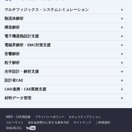
マルチフィジックス・システムシミュレーション
熱流体解析
構造解析
電子機器熱設計支援
電磁界解析・EMC対策支援
音響解析
粒子解析
光学設計・解析支援
設計者CAE
CAD連携・CAE業務支援
材料データ管理
MBD・CAE用語集
プライバシーポリシー
セキュリティアクション
コピーライト
反社会的勢力に対する基本方針
サイトマップ
ご利用規約
IDAJ-BLOG