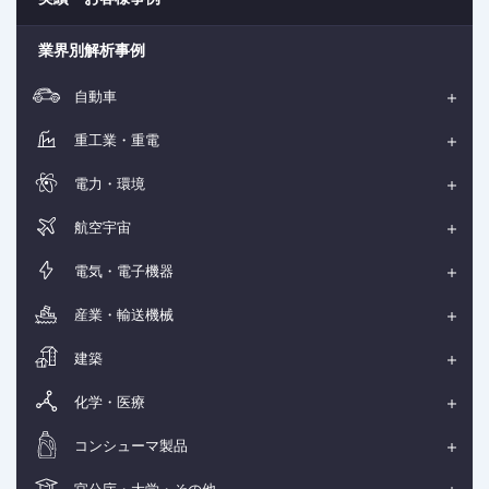
業界別解析事例
自動車
重工業・重電
電力・環境
航空宇宙
電気・電子機器
産業・輸送機械
建築
化学・医療
コンシューマ製品
官公庁・大学・その他