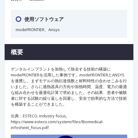
使用ソフトウェア
modeFRONTIER、Ansys
概要
デンタルインプラントを加熱して除去する技術の構築に
modeFRONTIERを活用した事例です。modeFRONTIERとANSYS
を連携し、まずモデルの熱伝達係数と材料特性の合わせこみを行
いました。さらに過熱器具の方向や加熱時間、温度、電力の最適
な組み合わせを最適化計算で求めました。その結果、患者や被験
者に対する試験の繰り返しを回避し、安全で効率的な方法で技術
を構築することができました。
出典：ESTECO, industry focus,
https://www.esteco.com/system/files/Biomedical-
infosheet_focus.pdf