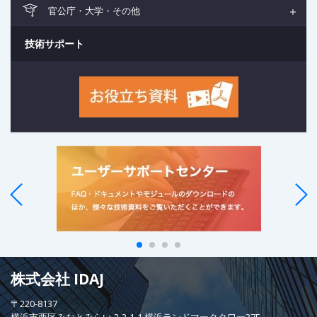
官公庁・大学・その他
技術サポート
株式会社 IDAJ
〒220-8137
横浜市西区みなとみらい 2-2-1-1 横浜ランドマークタワー37F