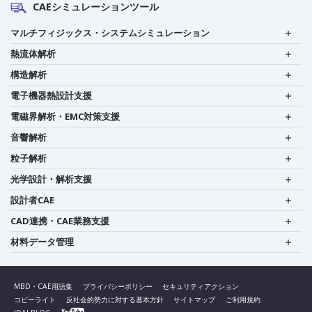
CAEシミュレーションツール
マルチフィジックス・システムシミュレーション
熱流体解析
構造解析
電子機器熱設計支援
電磁界解析・EMC対策支援
音響解析
粒子解析
光学設計・解析支援
設計者CAE
CAD連携・CAE業務支援
材料データ管理
MBD・CAE用語集
プライバシーポリシー
セキュリティアクション
コピーライト
反社会的勢力に対する基本方針
サイトマップ
ご利用規約