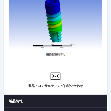
製品・コンサルティングお問い合わせ
製品情報