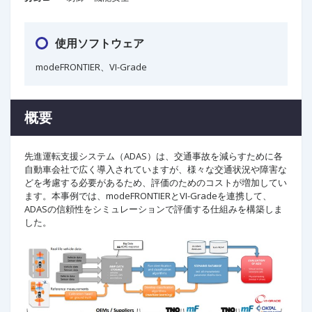
使用ソフトウェア
modeFRONTIER、VI-Grade​
概要
先進運転支援システム（ADAS）は、交通事故を減らすために各
自動車会社で広く導入されていますが、様々な交通状況や障害な
どを考慮する必要があるため、評価のためのコストが増加してい
ます。本事例では、modeFRONTIERとVI-Grade​を連携して、
ADASの信頼性をシミュレーションで評価する仕組みを構築しま
した。