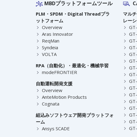
MBDプラットフォームツール
C
PLM・SPDM・Digital Threadプラ
マルチ
ットフォーム
レーシ
Overview
GT
Aras Innovator
GT-
ReqMan
GT-
Syndeia
GT
VOLTA
GT-
GT-
RPA（自動化）・最適化・機械学習
GT
modeFRONTIER
GT-
GT-
自動運転開発支援
GT-
Overview
GT
AnteMotion Products
GT
Cognata
GT
GT
組込みソフトウェア開発プラットフォ
GT
ーム
GT
Ansys SCADE