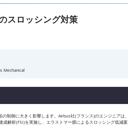
料のスロッシング対策​
 Mechanical
制御に大きく影響します。Airbus社(フランス)のエンジニアは
造連成解析(FSI)を実施し、エラストマー膜によるスロッシング低減案