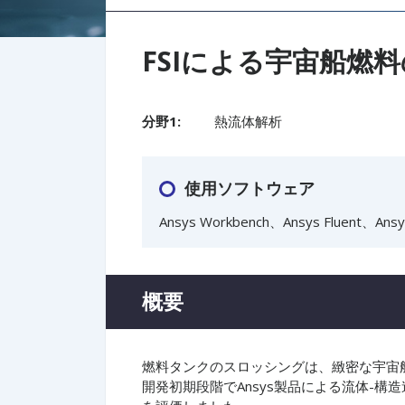
FSIによる宇宙船燃
分野1:
熱流体解析
使用ソフトウェア
Ansys Workbench、Ansys Fluent、Ansys
概要
燃料タンクのスロッシングは、緻密な宇宙船の
開発初期段階でAnsys製品による流体-構