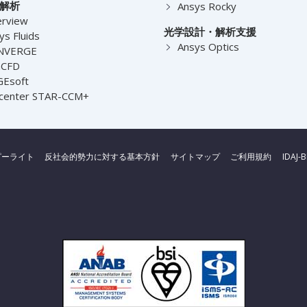
解析
Ansys Rocky
rview
光学設計・解析支援
ys Fluids
Ansys Optics
NVERGE
nCFD
Esoft
center STAR-CCM+
ピーライト
反社会的勢力に対する基本方針
サイトマップ
ご利用規約
IDAJ-