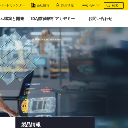
ベントカレンダー
会社情報
採用情報
Language
ム構築と開発
IDAJ数値解析アカデミー
お問い合わせ
製品情報