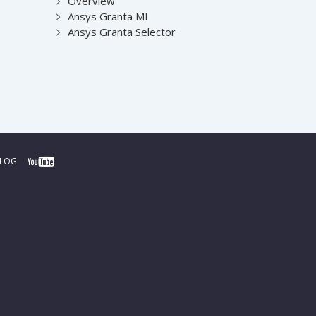
Overview
Ansys Granta MI
Ansys Granta Selector
BLOG