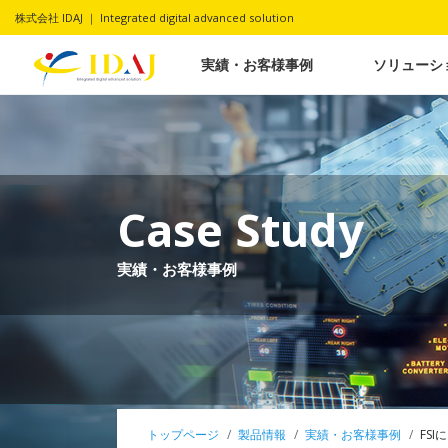
株式会社 IDAJ ｜ Integrated digital advanced solution
実績・お客様事例
ソリューシ
Case Study
実績・お客様事例
トップページ
製品情報
実績・お客様事例
FS