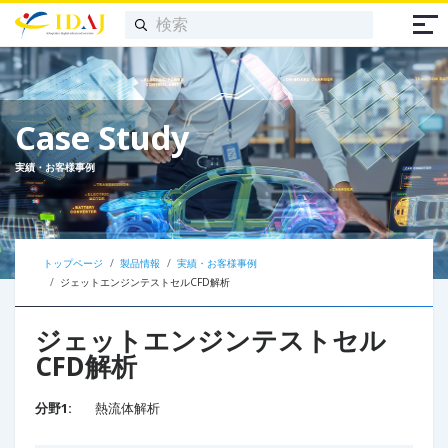
Case Study
実績・お客様事例
トップページ
製品情報
実績・お客様事例
ジェットエンジンテストセルCFD解析
ジェットエンジンテストセル
CFD解析
分野1:
熱流体解析