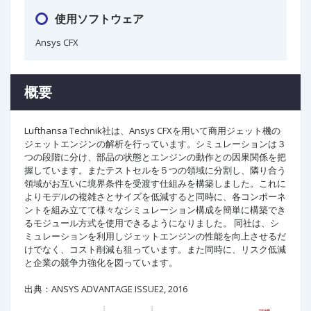
使用ソフトウェア
Ansys CFX
概要
Lufthansa Technik社は、Ansys CFXを用いて商用ジェット機の
ジェットエンジンの解析を行っています。シミュレーションは３
つの段階に分け、部品の状態とエンジンの動作との因果関係を把
握しています。またテストセルを５つの領域に分割し、隣り合う
領域がお互いに境界条件を受渡す仕組みを構築しました。これに
よりモデルの複雑さとサイズを低減すると同時に、各コンポーネ
ントを組み立てて様々なシミュレーション構成を簡単に構築でき
るモジュール方式を使用できるようになりました。 同社は、シ
ミュレーションを利用しジェットエンジンの性能を向上させるだ
けでなく、コスト削減も狙っています。また同時に、リスク低減
と企業の競争力強化を図っています。
出典：ANSYS ADVANTAGE ISSUE2, 2016