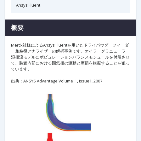
Ansys Fluent
概要
Merck社様によるAnsys Fluentを用いたドライパウダーフィーダ
ー兼粒径アナライザーの解析事例です。オイラーグラニューラー
混相流モデルにポピュレーションバランスモジュールを付属させ
て、装置内部における固気相の運動と摩損を模擬することを狙っ
ています。
出典：ANSYS Advantage VolumeⅠ, Issue1, 2007