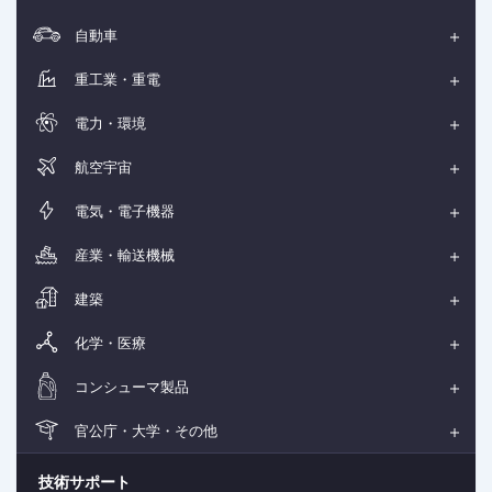
自動車
重工業・重電
電力・環境
航空宇宙
電気・電子機器
産業・輸送機械
建築
化学・医療
コンシューマ製品
官公庁・大学・その他
技術サポート