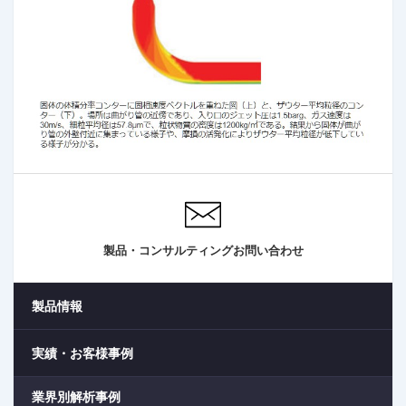
製品・コンサルティングお問い合わせ
製品情報
実績・お客様事例
業界別解析事例