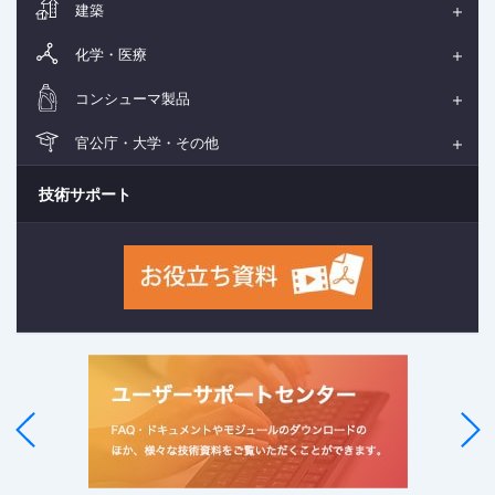
建築
化学・医療
コンシューマ製品
官公庁・大学・その他
技術サポート