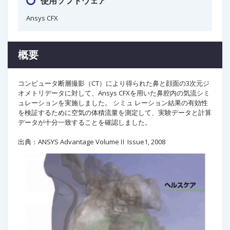
使用ソフトウェア
Ansys CFX
概要
コンピュータ断層撮影（CT）により得られた鼻と顔面の3次元ジ
オメトリデータに対して、Ansys CFXを用いた鼻腔内の気流シミ
ュレーションを実施しました。 シミュ レーション結果の有効性
を検証するために空気の体積流量を測定して、実験データと計算
データが十分一致することを確認しました。
出典：ANSYS Advantage VolumeⅡ Issue1, 2008