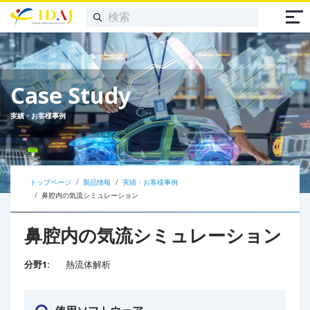
Case Study
実績・お客様事例
トップページ
製品情報
実績・お客様事例
鼻腔内の気流シミュレーション​
鼻腔内の気流シミュレーション​
分野1:
熱流体解析