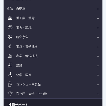
自動車
重工業・重電
電力・環境
航空宇宙
電気・電子機器
産業・輸送機械
建築
化学・医療
コンシューマ製品
官公庁・大学・その他
技術サポート