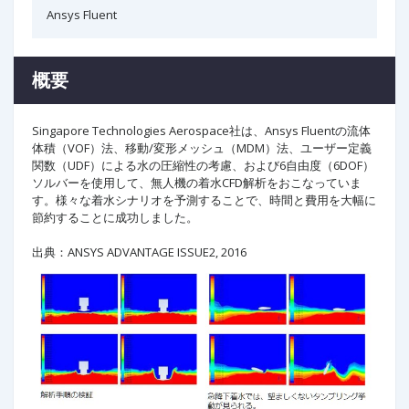
Ansys Fluent
概要
Singapore Technologies Aerospace社は、Ansys Fluentの流体
体積（VOF）法、移動/変形メッシュ（MDM）法、ユーザー定義
関数（UDF）による水の圧縮性の考慮、および6自由度（6DOF）
ソルバーを使用して、無人機の着水CFD解析をおこなっていま
す。様々な着水シナリオを予測することで、時間と費用を大幅に
節約することに成功しました。
出典：ANSYS ADVANTAGE ISSUE2, 2016