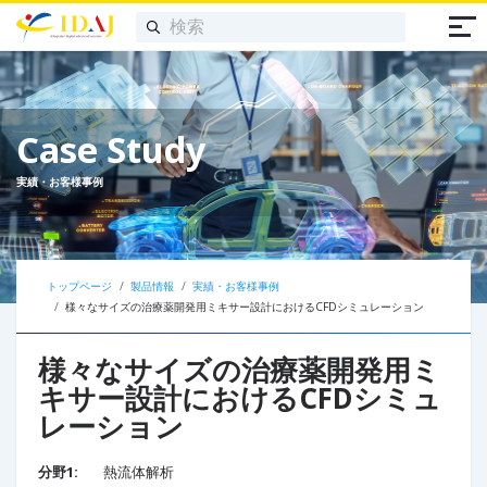
Case Study
実績・お客様事例
トップページ
製品情報
実績・お客様事例
様々なサイズの治療薬開発用ミキサー設計におけるCFDシミュレーション​
様々なサイズの治療薬開発用ミ
キサー設計におけるCFDシミュ
レーション​
分野1:
熱流体解析