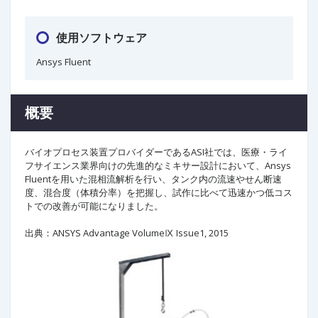
使用ソフトウェア
Ansys Fluent
概要
バイオプロセス装置プロバイダーであるASI社では、医療・ライ
フサイエンス業界向けの先進的なミキサー設計において、Ansys
Fluentを用いた混相流解析を行い、タンク内の流速やせん断速
度、混合度（体積分率）を把握し、試作に比べて迅速かつ低コス
トでの改善が可能になりました。
出典：ANSYS Advantage VolumeⅨ Issue1, 2015