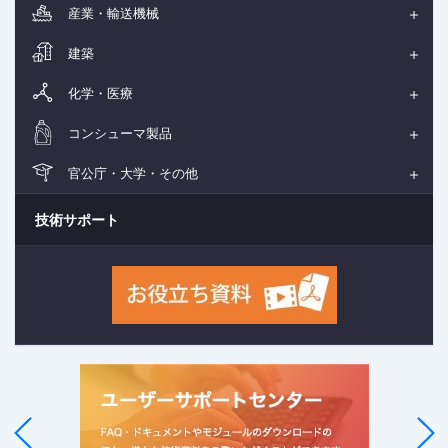
産業・輸送機械
建築
化学・医療
コンシューマ製品
官公庁・大学・その他
技術サポート