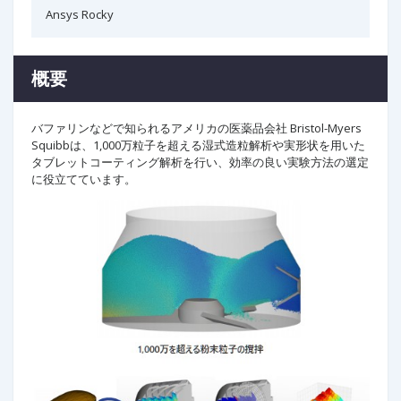
Ansys Rocky
概要
バファリンなどで知られるアメリカの医薬品会社 Bristol-Myers
Squibbは、1,000万粒子を超える湿式造粒解析や実形状を用いた
タブレットコーティング解析を行い、効率の良い実験方法の選定
に役立てています。