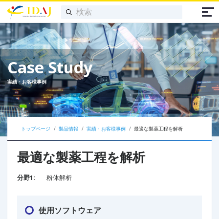
Case Study
実績・お客様事例
トップページ
製品情報
実績・お客様事例
最適な製薬工程を解析
最適な製薬工程を解析
分野1:
粉体解析
使用ソフトウェア