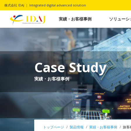
株式会社 IDAJ ｜ Integrated digital advanced solution
実績・お客様事例
ソリューシ
Case Study
実績・お客様事例
トップページ
製品情報
実績・お客様事例
旅客