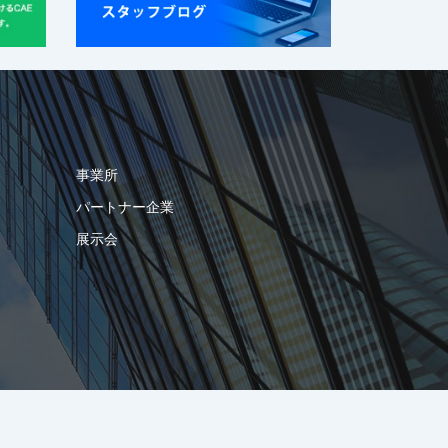
事業所
パートナー企業
展示会