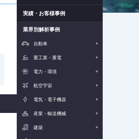
実績・お客様事例
業界別解析事例
自動車
重工業・重電
電力・環境
航空宇宙
電気・電子機器
産業・輸送機械
を
建築
ま