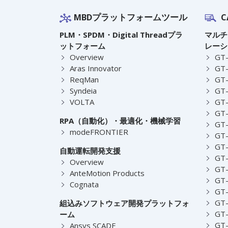
MBDプラットフォームツール
C
PLM・SPDM・Digital Threadプラ
マルチ
ットフォーム
レーシ
Overview
GT
Aras Innovator
GT-
ReqMan
GT-
Syndeia
GT
VOLTA
GT-
GT-
RPA（自動化）・最適化・機械学習
GT
modeFRONTIER
GT-
GT-
自動運転開発支援
GT-
Overview
GT
AnteMotion Products
GT
Cognata
GT
GT
組込みソフトウェア開発プラットフォ
GT
ーム
GT
Ansys SCADE