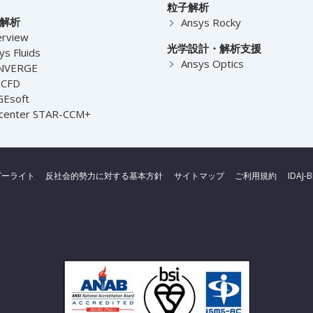
粒子解析
解析
Ansys Rocky
rview
光学設計・解析支援
ys Fluids
Ansys Optics
NVERGE
nCFD
Esoft
center STAR-CCM+
ピーライト
反社会的勢力に対する基本方針
サイトマップ
ご利用規約
IDAJ-