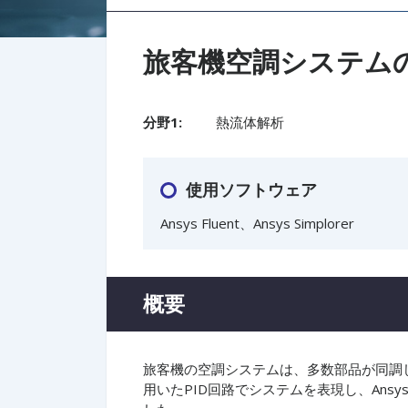
旅客機空調システム
分野1:
熱流体解析
使用ソフトウェア
Ansys Fluent、Ansys Simplorer​
概要
旅客機の空調システムは、多数部品が同調して安
用いたPID回路でシステムを表現し、Ansy