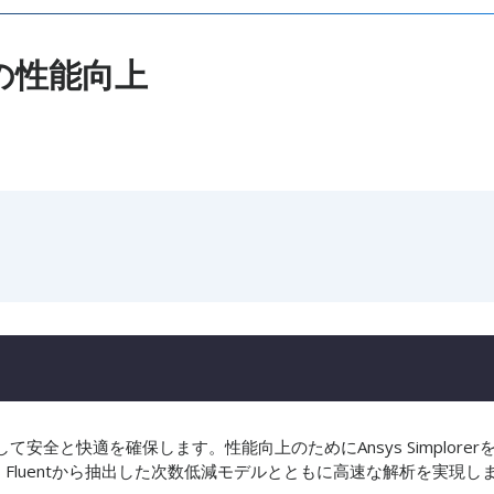
の性能向上
全と快適を確保します。性能向上のためにAnsys Simplorer
s Fluentから抽出した次数低減モデルとともに高速な解析を実現し