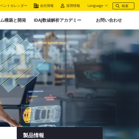
ベントカレンダー
会社情報
採用情報
Language
ム構築と開発
IDAJ数値解析アカデミー
お問い合わせ
製品情報