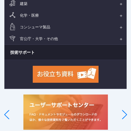
建築
化学・医療
コンシューマ製品
官公庁・大学・その他
技術サポート