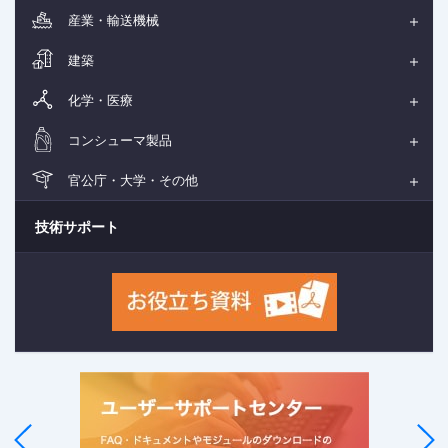
産業・輸送機械
建築
化学・医療
コンシューマ製品
官公庁・大学・その他
技術サポート