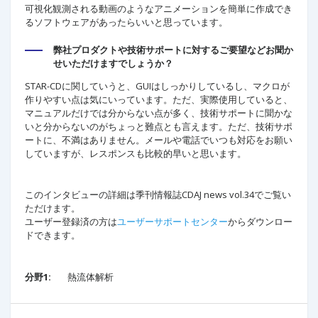
可視化観測される動画のようなアニメーションを簡単に作成でき
るソフトウェアがあったらいいと思っています。
弊社プロダクトや技術サポートに対するご要望などお聞か
せいただけますでしょうか？
STAR-CDに関していうと、GUIはしっかりしているし、マクロが
作りやすい点は気にいっています。ただ、実際使用していると、
マニュアルだけでは分からない点が多く、技術サポートに聞かな
いと分からないのがちょっと難点とも言えます。ただ、技術サポ
ートに、不満はありません。メールや電話でいつも対応をお願い
していますが、レスポンスも比較的早いと思います。
このインタビューの詳細は季刊情報誌CDAJ news vol.34でご覧い
ただけます。
ユーザー登録済の方は
ユーザーサポートセンター
からダウンロー
ドできます。
分野1:
熱流体解析