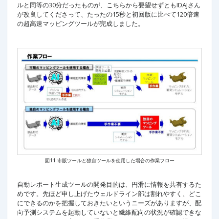
ルと同等の30分だったものが、こちらから要望せずともIDAJさん
が改良してくださって、たったの15秒と初回版に比べて120倍速
の超高速マッピングツールが完成しました。
図11 市販ツールと独自ツールを使用した場合の作業フロー
自動レポート生成ツールの開発目的は、円滑に情報を共有するた
めです。先ほど申し上げたウェルドライン部は割れやすく、どこ
にできるのかを把握しておきたいというニーズがありますが、配
向予測システムを起動していないと繊維配向の状況が確認できな