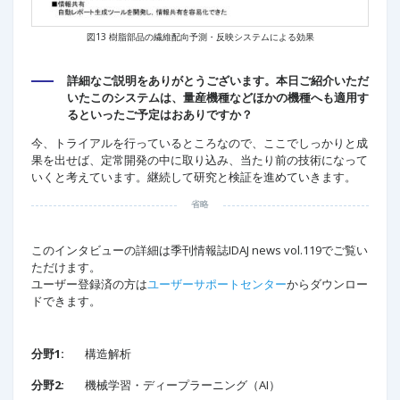
図13 樹脂部品の繊維配向予測・反映システムによる効果
詳細なご説明をありがとうございます。本日ご紹介いただ
いたこのシステムは、量産機種などほかの機種へも適用す
るといったご予定はおありですか？
今、トライアルを行っているところなので、ここでしっかりと成
果を出せば、定常開発の中に取り込み、当たり前の技術になって
いくと考えています。継続して研究と検証を進めていきます。
省略
このインタビューの詳細は季刊情報誌IDAJ news vol.119でご覧い
ただけます。
ユーザー登録済の方は
ユーザーサポートセンター
からダウンロー
ドできます。
分野1:
構造解析
分野2:
機械学習・ディープラーニング（AI）