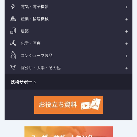
電気・電子機器
産業・輸送機械
建築
化学・医療
コンシューマ製品
官公庁・大学・その他
技術サポート