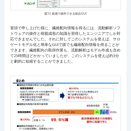
図12 直感で操作できる統合GUI
冒頭で申し上げた様に、繊維配向情報を得るには、流動解析ソフ
トウェアの操作と樹脂成形の知識を習得したエンジニアでしか対
応できませんでした。それに対してこのシステムを使えば、サロ
ゲートモデル化と簡単なGUIで誰でも繊維配向情報を得ることが
できます。繊維配向の取得作業も、流動解析はモデル作成も含め
て25時間ほどかかっていましたが、このシステムを使えば約3分
と劇的に短縮することができました。