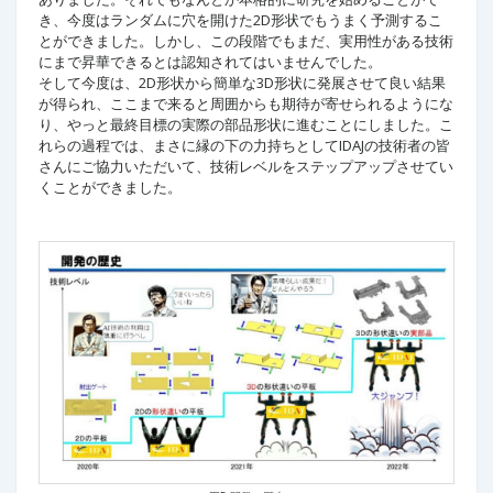
き、今度はランダムに穴を開けた2D形状でもうまく予測するこ
とができました。しかし、この段階でもまだ、実用性がある技術
にまで昇華できるとは認知されてはいませんでした。
そして今度は、2D形状から簡単な3D形状に発展させて良い結果
が得られ、ここまで来ると周囲からも期待が寄せられるようにな
り、やっと最終目標の実際の部品形状に進むことにしました。こ
れらの過程では、まさに縁の下の力持ちとしてIDAJの技術者の皆
さんにご協力いただいて、技術レベルをステップアップさせてい
くことができました。