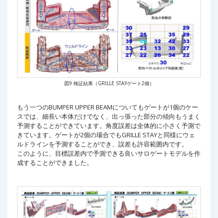
図9 検証結果（GRILLE STAYゲート2個）
もう一つのBUMPER UPPER BEAMについてもゲートが1個のケー
スでは、細長い本体だけでなく、出っ張った部分の傾向もうまく
予測することができています。角度誤差は全体的に小さく予測で
きています。ゲートが2個の場合でもGRILLE STAYと同様にウェ
ルドラインを予測することができ、誤差も許容範囲内です。
このように、目標誤差内で予測できる良いサロゲートモデルを作
成することができました。