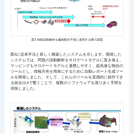
図3 樹脂流動解析を繊維配向予測に適用する際の課題
図4に従来手法と新しく構築したシステムを示します。開発した
システムでは、問題の流動解析をサロゲートモデルに置き換え、
マッピングもサロゲートモデルと連携しやすく、超高速な独自の
ツールとし、情報共有を簡単にするために自動レポート生成ツー
ルを開発しました。そして、これらのツールを直感的に操作でき
る統合GUIで繋ぐことで、複数のソフトウェアを渡り歩く手間を
排除しました。