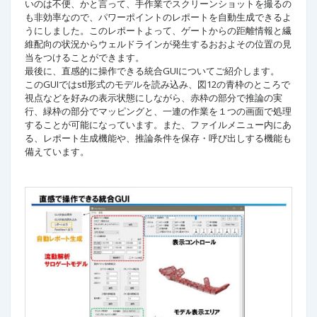
いのは不便、かと言って、手作業でスクリーンショットを撮るの
も非効率なので、パワーポイントのレポートを自動生成できるよ
うにしました。このレポートよって、ゲートからの距離情報と繊
維配向の状況からウェルドラインが発生するおおよその位置の見
当をつけることができます。
最後に、直感的に操作できる統合GUIについてご紹介します。
このGUIではstl形式のモデルを読み込み、図12の青枠のところで
視点などを好みの表示状態にしながら、赤枠の部分で推論の実
行、緑枠の部分でマッピングと、一連の作業を１つの画面で処理
することが可能になっています。また、ファイルメニュー内にあ
る、レポート生成機能や、推論条件を保存・呼び出しする機能も
備えています。