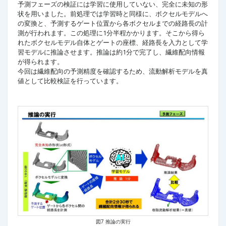
予測フェーズの検証には学習に使用していない、完全に未知の形
状を用いました。前処理では学習時と同様に、ボクセルモデルへ
の変換と、予測するゲート位置から各ボクセルまでの経路長の計
測が行われます。この処理に1分半程かかります。そこから得ら
れたボクセルモデル自体とゲートの座標、経路長を入力として学
習モデルに推論させます。推論は約1分で完了し、繊維配向情報
が得られます。
今回は繊維配向の予測精度を確認するため、流動解析モデルを真
値として比較検証を行っています。
図7 推論の実行