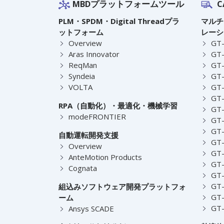
MBDプラットフォームツール
C
PLM・SPDM・Digital Threadプラ
マルチ
ットフォーム
レーシ
Overview
GT
Aras Innovator
GT-
ReqMan
GT-
Syndeia
GT
VOLTA
GT-
GT-
RPA（自動化）・最適化・機械学習
GT
modeFRONTIER
GT-
GT-
自動運転開発支援
GT-
Overview
GT
AnteMotion Products
GT
Cognata
GT
GT
組込みソフトウェア開発プラットフォ
GT
ーム
GT
Ansys SCADE