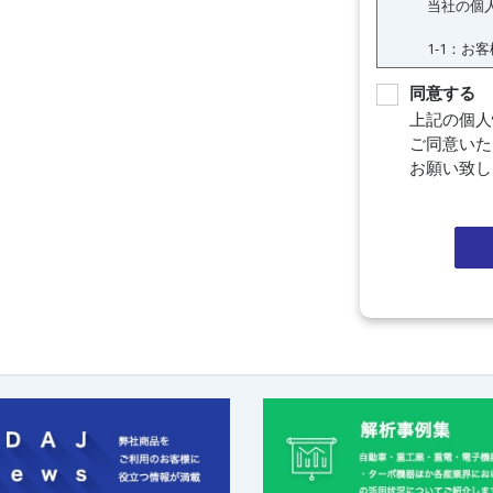
同意する
上記の個人
ご同意いた
お願い致し