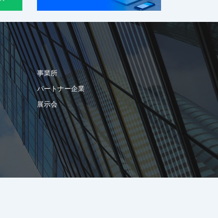
事業所
パートナー企業
展示会