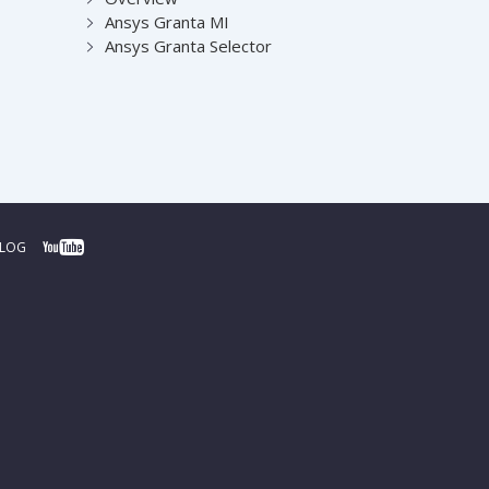
Ansys Granta MI
Ansys Granta Selector
BLOG