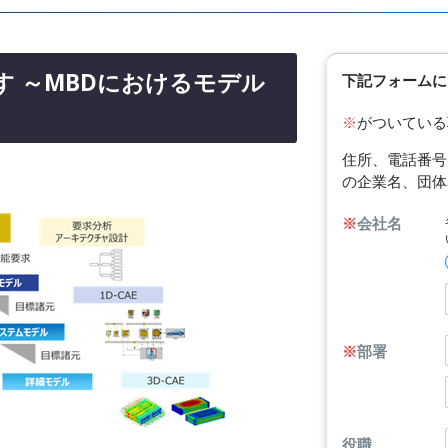
 ～MBDにおけるモデル
下記フォームに
※
がついている
住所、電話番号
の企業名、団体
※
会社名
※
部署
役職