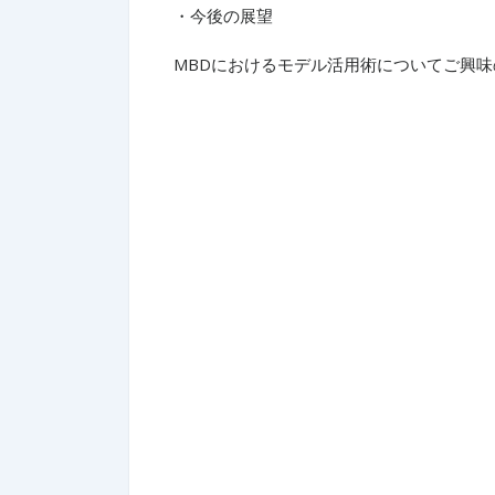
・今後の展望​
MBDにおけるモデル活用術についてご興味のあ