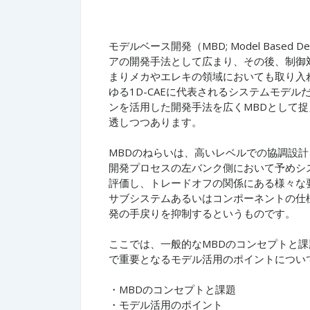
モデルベース開発（MBD; Model Based
アの開発手法として広まり、その後、制御
まりメカやエレキの領域においても取り入
ゆる1D-CAEに代表されるシステムモデル
ンを活用した開発手法を広くMBDとして
透しつつあります。​
MBDのねらいは、高いレベルでの協調設
開発プロセスの左バンク側において予めシ
評価し、トレードオフの関係にある様々な
サブシステムあるいはコンポーネントの仕
発の手戻りを抑制するというものです。​
ここでは、一般的なMBDのコンセプトと課
で重要となるモデル活用のポイントについ
・MBDのコンセプトと課題​
・モデル活用のポイント​