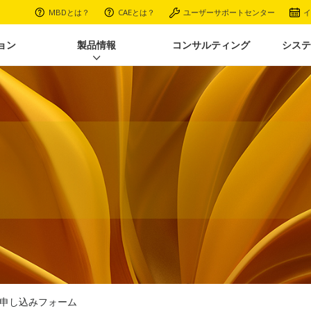
MBDとは？
CAEとは？
ユーザーサポートセンター
イ
ョン
製品情報
コンサルティング
システ
 申し込みフォーム