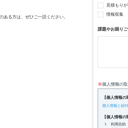
見積もりが
情報収集
る方は、ぜひご一読ください。​​ ​
課題やお困りご
※
個人情報の取