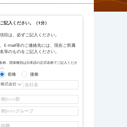
ご記入ください。（1分）
項目は、必ずご記入ください。
、E-mail等のご連絡先には、現在ご所属
名等のものをご記入ください。
名称、団体種別は日本語の正式名称でご記入くださ
い。
前株
後株