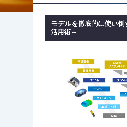
モデルを徹底的に使い倒す
活用術～