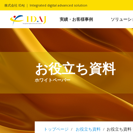
株式会社 IDAJ ｜ Integrated digital advanced solution
実績・お客様事例
ソリューシ
お役立ち資料
ホワイトペーパー
トップページ
お役立ち資料
お役立ち資料