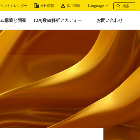
ベントカレンダー
会社情報
採用情報
Language
ム構築と開発
IDAJ数値解析アカデミー
お問い合わせ