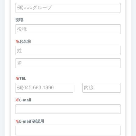
役職
※
お名前
※
TEL
※
E-mail
※
E-mail 確認用