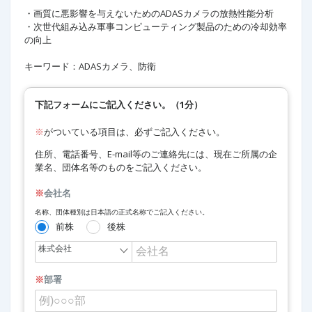
・画質に悪影響を与えないためのADASカメラの放熱性能分析
・次世代組み込み軍事コンピューティング製品のための冷却効率
の向上
キーワード：ADASカメラ、防衛 ​
下記フォームにご記入ください。（1分）
※
がついている項目は、必ずご記入ください。
住所、電話番号、E-mail等のご連絡先には、現在ご所属の企
業名、団体名等のものをご記入ください。
※
会社名
名称、団体種別は日本語の正式名称でご記入ください。
前株
後株
※
部署