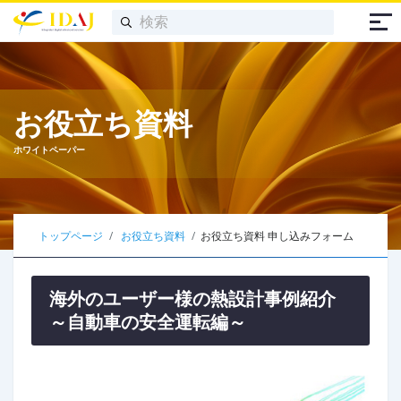
お役立ち資料
ホワイトペーパー
トップページ
お役立ち資料
お役立ち資料 申し込みフォーム
海外のユーザー様の熱設計事例紹介
～自動車の安全運転編～