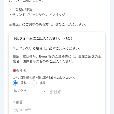
についてご紹介します。​
・二重壁の理論​
・サウンドブリッジサウンドブリッジ​
音響設計にご興味のある方は、ぜひご一読ください。​ ​
下記フォームにご記入ください。（1分）
※
がついている項目は、必ずご記入ください。
住所、電話番号、E-mail等のご連絡先には、現在ご所属の企
業名、団体名等のものをご記入ください。
※
会社名
名称、団体種別は日本語の正式名称でご記入ください。
前株
後株
※
部署