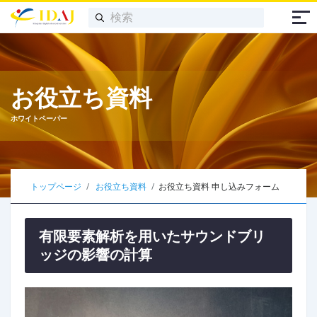
お役立ち資料
ホワイトペーパー
トップページ
お役立ち資料
お役立ち資料 申し込みフォーム
有限要素解析を用いたサウンドブリ
ッジの影響の計算​