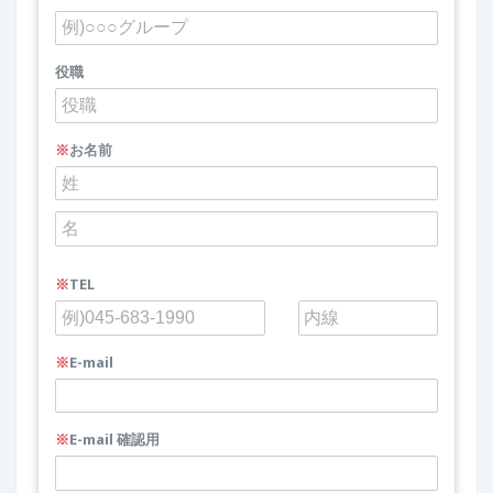
役職
※
お名前
※
TEL
※
E-mail
※
E-mail 確認用