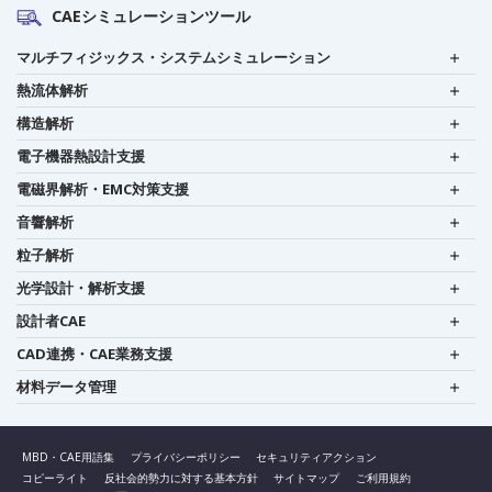
CAEシミュレーションツール
マルチフィジックス・システムシミュレーション
熱流体解析
構造解析
電子機器熱設計支援
電磁界解析・EMC対策支援
音響解析
粒子解析
光学設計・解析支援
設計者CAE
CAD連携・CAE業務支援
材料データ管理
MBD・CAE用語集
プライバシーポリシー
セキュリティアクション
コピーライト
反社会的勢力に対する基本方針
サイトマップ
ご利用規約