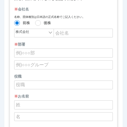
※
会社名
名称、団体種別は日本語の正式名称でご記入ください。
前株
後株
※
部署
役職
※
お名前