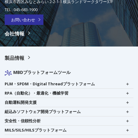
横浜市西区みなとみらい 2-2-1-1 横浜ランドマークタワー37F
TEL :
045-683-1900
お問い合わせ
会社情報
製品情報
MBDプラットフォームツール
PLM・SPDM・Digital Threadプラットフォーム
RPA（自動化）・最適化・機械学習
自動運転開発支援
組込みソフトウェア開発プラットフォーム
安全性・信頼性分析
MILS/SILS/HILSプラットフォーム