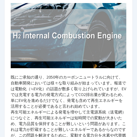
既にご承知の通り、2050年のカーボンニュートラルに向けて、
自動車開発においては様々な取り組みが始まっています。報道で
は電動化（≒EV化）の話題が数多く取り上げられていますが、EV
では充電する電力の発電方式によってCO2排出量が変わるため、
単にEV化を進めるだけでなく、発電も含めて再生エネルギーを
活用することが必要であると言われ始めています。
再生可能エネルギーによる発電を増やして主電源系統（送電網）
につなぐと、再生可能エネルギーは短時間での変動が大きいた
め、電力品質を保持することが難しいという問題があります。こ
れは電力が貯蔵することが難しいエネルギーであるからなのです
が、この問題を解決するために、変動する電力分を水素や代替燃