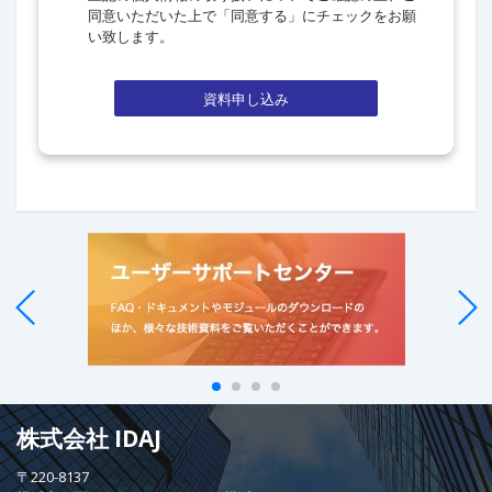
同意いただいた上で「同意する」にチェックをお願
い致します。
資料申し込み
株式会社 IDAJ
〒220-8137