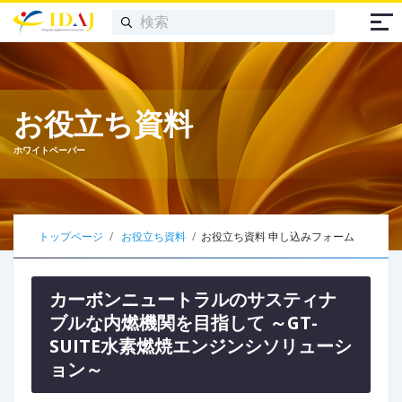
お役立ち資料
ホワイトペーパー
トップページ
お役立ち資料
お役立ち資料 申し込みフォーム
カーボンニュートラルのサスティナ
ブルな内燃機関を目指して ～GT-
SUITE水素燃焼エンジンシソリューシ
ョン～