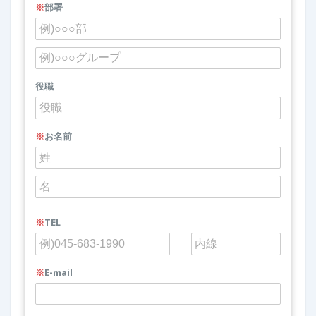
※
部署
役職
※
お名前
※
TEL
※
E-mail