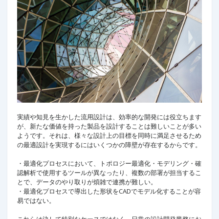
実績や知見を生かした流用設計は、効率的な開発には役立ちます
が、新たな価値を持った製品を設計することは難しいことが多い
ようです。それは、様々な設計上の目標を同時に満足させるため
の最適設計を実現するにはいくつかの障壁が存在するからです。
・最適化プロセスにおいて、トポロジー最適化・モデリング・確
認解析で使用するツールが異なったり、複数の部署が担当するこ
とで、データのやり取りが煩雑で連携が難しい。
・最適化プロセスで導出した形状をCADでモデル化することが容
易ではない。