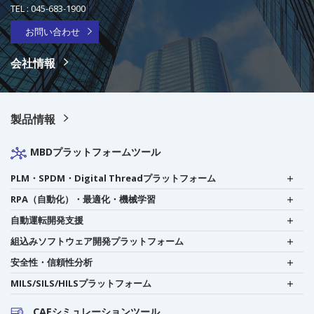
TEL :
045-683-1900
お問い合わせ
会社情報
製品情報
MBDプラットフォームツール
PLM・SPDM・Digital Threadプラットフォーム
RPA（自動化）・最適化・機械学習
自動運転開発支援
組込みソフトウェア開発プラットフォーム
安全性・信頼性分析
MILS/SILS/HILSプラットフォーム
CAEシミュレーションツール