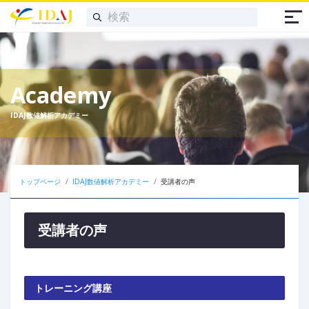
Academy
IDAJ数値解析アカデミー
トップページ
IDAJ数値解析アカデミー
受講者の声
受講者の声
トレーニング講座