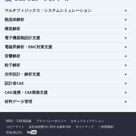
マルチフィジックス・システムシミュレーション
熱流体解析
構造解析
電子機器熱設計支援
電磁界解析・EMC対策支援
音響解析
粒子解析
光学設計・解析支援
設計者CAE
CAD連携・CAE業務支援
材料データ管理
MBD・CAE用語集
プライバシーポリシー
セキュリティアクション
コピーライト
反社会的勢力に対する基本方針
サイトマップ
ご利用規約
IDAJ-BLOG