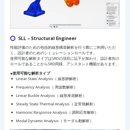
SLL – Structural Engineer
性能評価のための包括的線形構造解析を行う際にご利用いただ
く、設計者のためのシミュレーションロールです。
使用可能な解析タイプはSRDの項目に以下が加わり、設計者向け
ロールであることからSRD同様、アシスタント機能があります。
●使用可能な解析タイプ
Linear Static Analysis（ 線形静解析）
Frequency Analysis（ 周波数解析）
Linear Buckle Analysis（ 線形座屈解析）
Steady State Thermal Analysis（ 定常熱解析）
Harmonic Response Analysis（ 調和応答解析）
Modal Dynamic Analysis（ モーダル動解析）