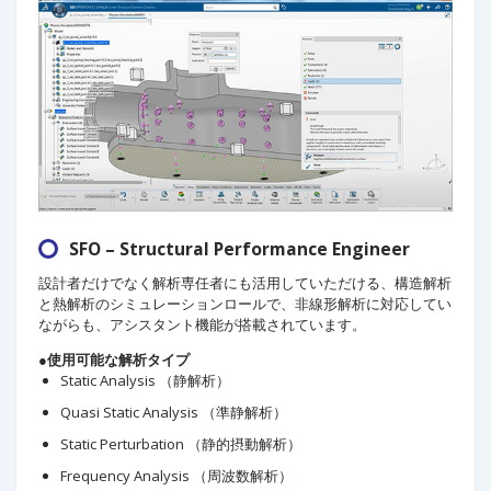
SFO – Structural Performance Engineer
設計者だけでなく解析専任者にも活用していただける、構造解析
と熱解析のシミュレーションロールで、非線形解析に対応してい
ながらも、アシスタント機能が搭載されています。
●使用可能な解析タイプ
Static Analysis （静解析）
Quasi Static Analysis （準静解析）
Static Perturbation （静的摂動解析）
Frequency Analysis （周波数解析）