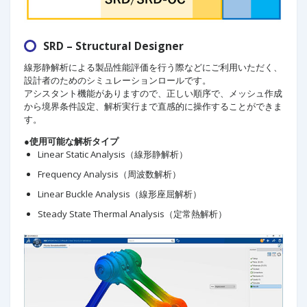
SRD – Structural Designer
線形静解析による製品性能評価を行う際などにご利用いただく、
設計者のためのシミュレーションロールです。
アシスタント機能がありますので、正しい順序で、メッシュ作成
から境界条件設定、解析実行まで直感的に操作することができま
す。
●使用可能な解析タイプ
Linear Static Analysis（線形静解析）
Frequency Analysis（周波数解析）
Linear Buckle Analysis（線形座屈解析）
Steady State Thermal Analysis（定常熱解析）