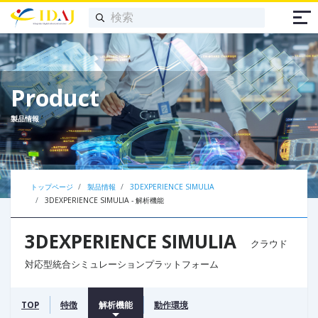
Product
製品情報
トップページ
製品情報
3DEXPERIENCE SIMULIA
3DEXPERIENCE SIMULIA - 解析機能
3D
EXPERIENCE SIMULIA
クラウド
対応型統合シミュレーションプラットフォーム
TOP
特徴
解析機能
動作環境