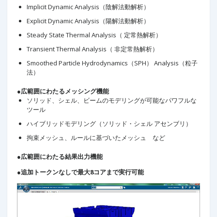
Implicit Dynamic Analysis（陰解法動解析）
Explicit Dynamic Analysis（陽解法動解析）
Steady State Thermal Analysis（ 定常熱解析）
Transient Thermal Analysis（ 非定常熱解析）
Smoothed Particle Hydrodynamics（SPH） Analysis（粒子
法）
●広範囲にわたるメッシング機能
ソリッド、シェル、ビームのモデリングが可能なパワフルな
ツール
ハイブリッドモデリング（ソリッド・シェル アセンブリ）
拘束メッシュ、ルールに基づいたメッシュ など
●広範囲にわたる結果出力機能
●追加トークンなしで最大8コアまで実行可能