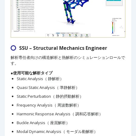
SSU – Structural Mechanics Engineer
解析専任者向けの構造解析と熱解析のシミュレーションロールで
す。
●使用可能な解析タイプ
Static Analysis（ 静解析）
Quasi Static Analysis（ 準静解析）
Static Perturbation（ 静的摂動解析）
Frequency Analysis（ 周波数解析）
Harmonic Response Analysis（ 調和応答解析）
Buckle Analysis（ 座屈解析）
Modal Dynamic Analysis（ モーダル動解析）