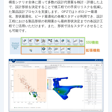
構造シナリオ全体に渡って多数の設計代替案を検討・評価した上
で、設計形状を決定することで後工程での手戻りリスクを低減し
た製品設計プロセスを支援します。 OPZではトポロジー最適
化、形状最適化、ビード最適化の各種スタディが利用でき、設計
工程における製品形状の初期案から最終形状決定までの各設計工
程でご活用いただけます。また、形状寸法をスタディさせること
も可能です。