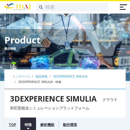
Product
製品情報
トップページ
製品情報
3DEXPERIENCE SIMULIA
3DEXPERIENCE SIMULIA - 特徴
3D
EXPERIENCE SIMULIA
クラウド
対応型統合シミュレーションプラットフォーム
TOP
特徴
解析機能
動作環境