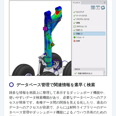
データベース管理で関連情報を素早く検索
雑多な情報を画面上に整理して表示するダッシュボード機能や、
使いやすいデータ検索機能があり、必要なデータベースへのアク
セスが簡単です。各種データ間の関係を見える化したり、過去の
データへのアクセスが容易で、さらには材料ライブラリーのデー
タベース管理やダッシュボード機能によるノウハウ共有のための