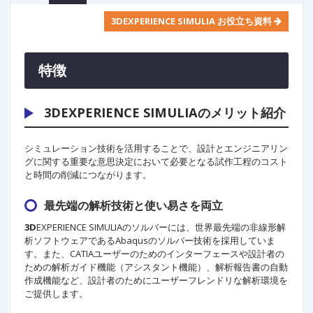
3D
EXPERIENCE SIMULIA お役立ち資料
特徴
3D
EXPERIENCE SIMULIAのメリット紹介
シミュレーション技術を活用することで、設計とエンジニアリン
グに関する重要な意思決定において必要となる試作工程のコスト
と時間の削減につながります。
最先端の解析技術と使い易さを両立
3D
EXPERIENCE SIMULIAのソルバーには、世界最先端の非線形解
析ソフトウェアであるAbaqusのソルバー技術を採用していま
す。また、CATIAユーザーのためのインターフェースや設計者の
ための解析ガイド機能（アシスタント機能）、解析報告書の自動
作成機能など、設計者のためにユーザーフレンドリな解析環境を
ご提供します。