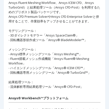
Ansys Fluent Meshing Workflow、Ansys ICEM CFD、Ansys
TurboGrid）と結果処理ツール（Ansys CFD-Post）を利用するた
めのプリポスト製品パッケージです。
Ansys CFD Premium SolverやAnsys CFD Enterprise Solverと併
用することで、作業効率をアップさせることができます。
モデリングツール：
- 3Dダイレクトモデラー「Ansys SpaceClaim®」
- 回転機器形状作成ツール「Ansys® BladeModeler™」
メッシングツール：
- Ansys標準メッシングツール「Ansys Meshing™」
- Fluent搭載メッシュ作成機能「Ansys Fluent® Meshing
Workflow」
- ハイエンドメッシングツール「Ansys® ICEM CFD™」
- 回転機器専用メッシングツール「Ansys® TurboGrid™」
結果処理ツール：
- 流体解析専用結果処理ツール「Ansys® CFD-Post」
Ansys® Workbench™プラットフォーム