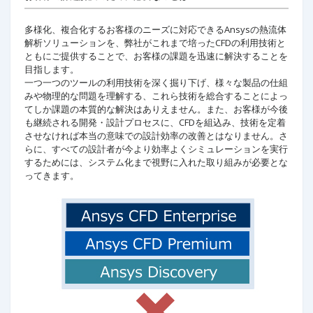
多様化、複合化するお客様のニーズに対応できるAnsysの熱流体
解析ソリューションを、弊社がこれまで培ったCFDの利用技術と
ともにご提供することで、お客様の課題を迅速に解決することを
目指します。
一つ一つのツールの利用技術を深く掘り下げ、様々な製品の仕組
みや物理的な問題を理解する、これら技術を総合することによっ
てしか課題の本質的な解決はありえません。また、お客様が今後
も継続される開発・設計プロセスに、CFDを組込み、技術を定着
させなければ本当の意味での設計効率の改善とはなりません。さ
らに、すべての設計者が今より効率よくシミュレーションを実行
するためには、システム化まで視野に入れた取り組みが必要とな
ってきます。