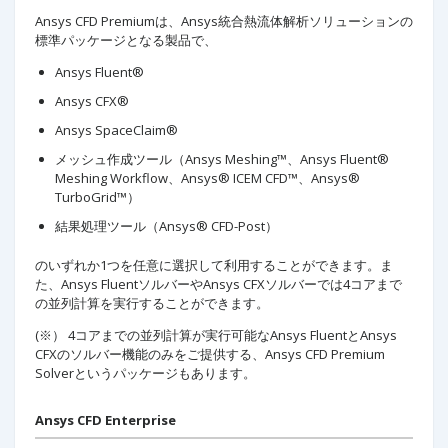
Ansys CFD Premiumは、Ansys統合熱流体解析ソリューションの
標準パッケージとなる製品で、
Ansys Fluent®
Ansys CFX®
Ansys SpaceClaim®
メッシュ作成ツール（Ansys Meshing™、Ansys Fluent®
Meshing Workflow、Ansys® ICEM CFD™、Ansys®
TurboGrid™）
結果処理ツール（Ansys® CFD-Post）
のいずれか1つを任意に選択して利用することができます。ま
た、Ansys FluentソルバーやAnsys CFXソルバーでは4コアまで
の並列計算を実行することができます。
(※） 4コアまでの並列計算が実行可能なAnsys FluentとAnsys
CFXのソルバー機能のみをご提供する、Ansys CFD Premium
Solverというパッケージもあります。
Ansys CFD Enterprise