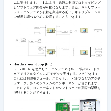
ムに実行します。これにより、迅速な制御プロトタイピング
とソフトウェア開発が可能になります。また、キャリブレー
ションエンジニアが試験を実施する前に、キャリブレーショ
ン感度を調べるために使用することもできます。
Hardware-in-Loop (HiL)
GT-SUITE-RTを使用して、エンジニアはループ内のハードウ
ェアでリアルタイムにGTモデルを実行することができます。
これには制御モジュール、スロットル、バルブなどのアクチ
ュエータ、多くのシステムのコンポーネントが含まれます。
これにより、コンポーネントやソフトウェアの実際の挙動を
理解することができます。