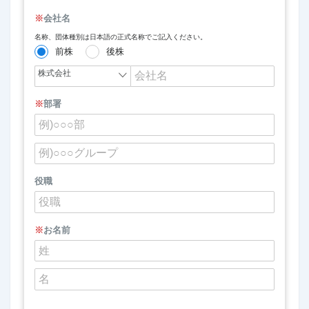
※
会社名
名称、団体種別は日本語の正式名称でご記入ください。
前株
後株
※
部署
役職
※
お名前