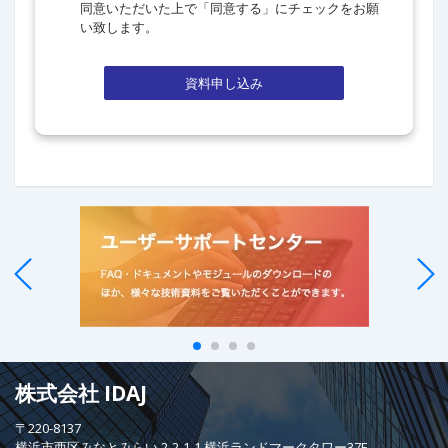
同意いただいた上で「同意する」にチェックをお願
い致します。
資料申し込み
株式会社 IDAJ
〒220-8137
横浜市西区みなとみらい 2-2-1-1 横浜ランドマークタワー37F