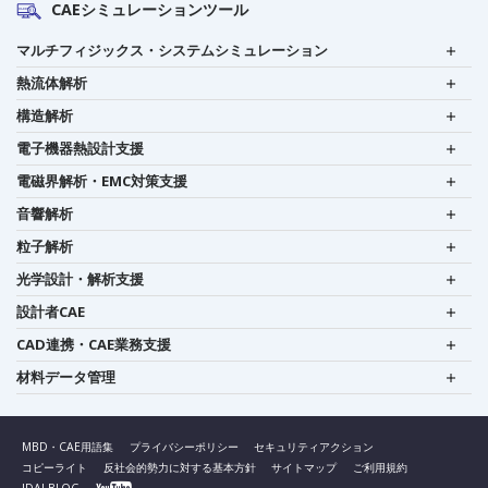
CAEシミュレーションツール
マルチフィジックス・システムシミュレーション
熱流体解析
構造解析
電子機器熱設計支援
電磁界解析・EMC対策支援
音響解析
粒子解析
光学設計・解析支援
設計者CAE
CAD連携・CAE業務支援
材料データ管理
MBD・CAE用語集
プライバシーポリシー
セキュリティアクション
コピーライト
反社会的勢力に対する基本方針
サイトマップ
ご利用規約