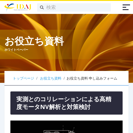
お役立ち資料
ホワイトペーパー
トップページ
お役立ち資料
お役立ち資料 申し込みフォーム
実測とのコリレーションによる高精
度モータNV解析と対策検討