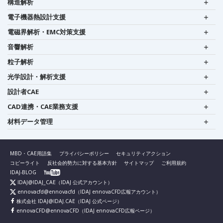
構造解析
電子機器熱設計支援
電磁界解析・EMC対策支援
音響解析
粒子解析
光学設計・解析支援
設計者CAE
CAD連携・CAE業務支援
材料データ管理
MBD・CAE用語集
プライバシーポリシー
セキュリティアクション
コピーライト
反社会的勢力に対する基本方針
サイトマップ
ご利用規約
IDAJ-BLOG
IDAJ@IDAJ_CAE
（IDAJ 公式アカウント）
ennovacfd@ennovacfd
（IDAJ ennovaCFD広報アカウント）
株式会社 IDAJ@IDAJ.CAE
（IDAJ 公式ページ）
ennovaCFD@ennovaCFD
（IDAJ ennovaCFD広報ページ）