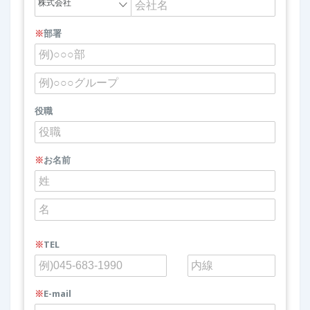
※
部署
役職
※
お名前
※
TEL
※
E-mail