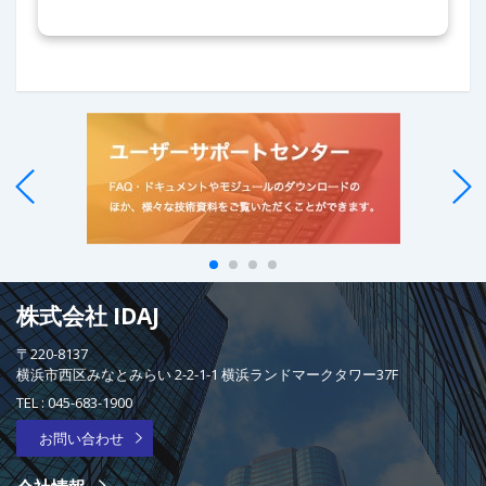
株式会社 IDAJ
〒220-8137
横浜市西区みなとみらい 2-2-1-1 横浜ランドマークタワー37F
TEL :
045-683-1900
お問い合わせ