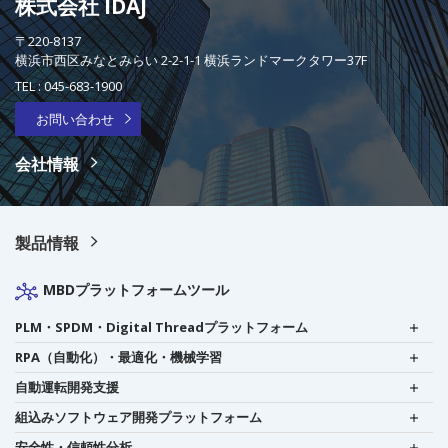
株式会社 IDAJ
〒220-8137
横浜市西区みなとみらい 2-2-1-1 横浜ランドマークタワー37F
TEL :
045-683-1900
お問い合わせ
会社情報
製品情報
MBDプラットフォームツール
PLM・SPDM・Digital Threadプラットフォーム
RPA（自動化）・最適化・機械学習
自動運転開発支援
組込みソフトウェア開発プラットフォーム
安全性・信頼性分析