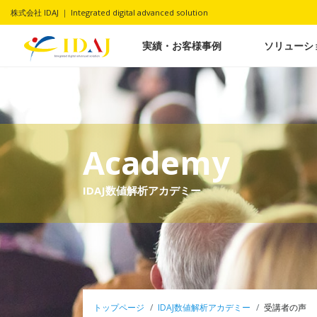
株式会社 IDAJ ｜ Integrated digital advanced solution
実績・お客様事例
ソリューシ
Academy
IDAJ数値解析アカデミー
トップページ
IDAJ数値解析アカデミー
受講者の声