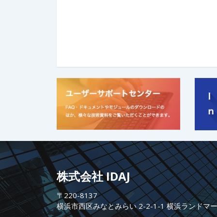
株式会社 IDAJ
〒220-8137
横浜市西区みなとみらい 2-2-1-1 横浜ランドマ