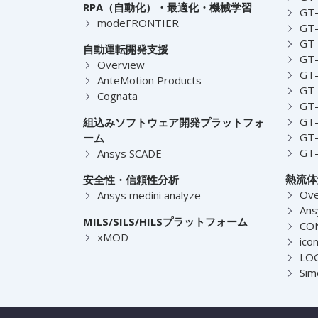
RPA（自動化）・最適化・機械学習
GT
modeFRONTIER
GT-
GT-
自動運転開発支援
GT-
Overview
GT
AnteMotion Products
GT
Cognata
GT
GT
組込みソフトウェア開発プラットフォ
GT
ーム
GT
Ansys SCADE
熱流体
安全性・信頼性分析
Ove
Ansys medini analyze
Ans
MILS/SILS/HILSプラットフォーム
CO
xMOD
ico
LOG
Sim