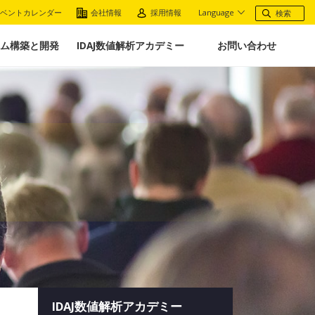
ベントカレンダー
会社情報
採用情報
Language
ム構築と開発
IDAJ数値解析アカデミー
お問い合わせ
IDAJ数値解析アカデミー