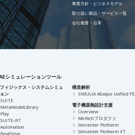
事業方針・ビジネスモデル
取り扱い製品・サービス一覧
会社概要・沿革
AEシミュレーションツール
フィジックス・システムシミュ
構造解析
ョン
SIMULIA Abaqus Unified F
-SUITE
電子機器熱設計支援
MetaModelLibrary
Overview
Play
MicReDプロダクト
-SUITE-RT
Simcenter Flotherm
Automation
Simcenter Flotherm XT
RealDrive