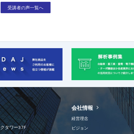
受講者の声一覧へ
会社情報
経営理念
ークタワー37F
ビジョン