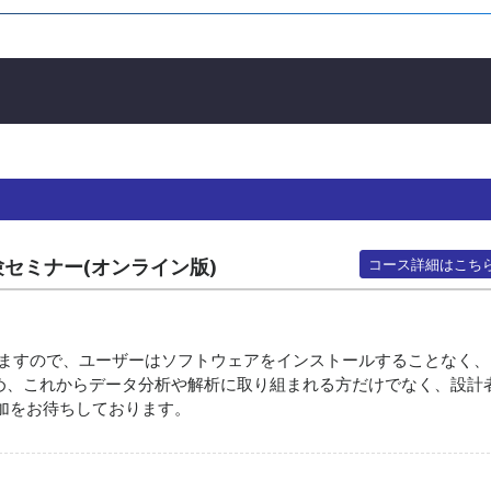
験セミナー(オンライン版)
コース詳細はこち
きますので、ユーザーはソフトウェアをインストールすることなく、
ため、これからデータ分析や解析に取り組まれる方だけでなく、設計
加をお待ちしております。