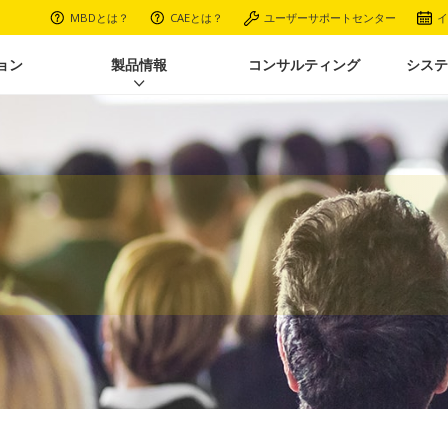
MBDとは？
CAEとは？
ユーザーサポートセンター
イ
ョン
製品情報
コンサルティング
システ