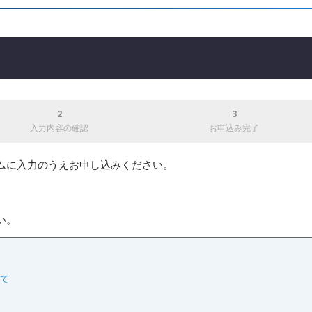
入力内容
の確認
お申込み
完了
ムに入力のうえお申し込みください。
い。