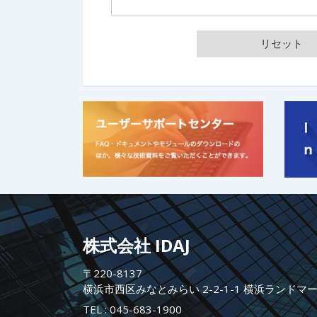
株式会社 IDAJ
〒220-8137
横浜市西区みなとみらい 2-2-1-1 横浜ランドマ
TEL :
045-683-1900