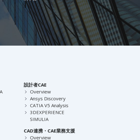
設計者CAE
EA
Overview
Ansys Discovery
CATIA V5 Analysis
3DEXPERIENCE
SIMULIA
CAD連携・CAE業務支援
Overview