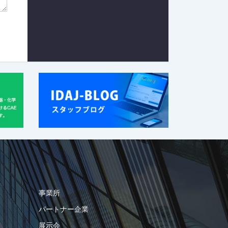
事業所
パートナー企業
展示会