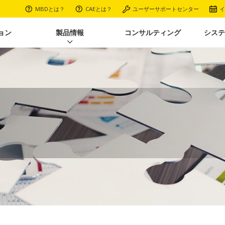
MBDとは？
CAEとは？
ユーザーサポートセンター
イ
ョン
製品情報
コンサルティング
システ