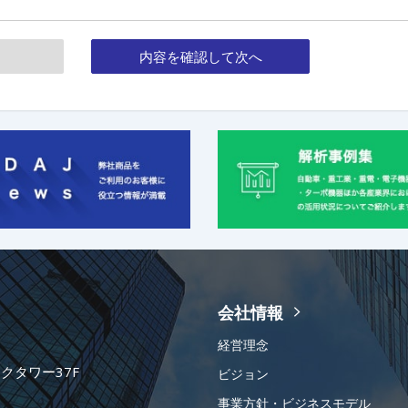
内容を確認して次へ
会社情報
経営理念
ークタワー37F
ビジョン
事業方針・ビジネスモデル