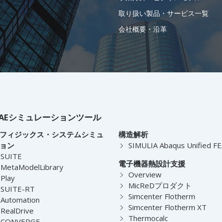
取り扱い製品・サービス一覧
会社概要・沿革
AEシミュレーションツール
フィジックス・システムシミュ
構造解析
ョン
SIMULIA Abaqus Unified F
-SUITE
電子機器熱設計支援
MetaModelLibrary
Overview
Play
MicReDプロダクト
-SUITE-RT
Simcenter Flotherm
Automation
Simcenter Flotherm XT
RealDrive
Thermocalc
-CONVERGE