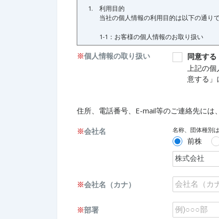
※
個人情報の取り扱い
同意する
上記の個
意する」
住所、電話番号、E-mail等のご連絡先
名称、団体種別
※
会社名
前株
※
会社名（カナ）
※
部署