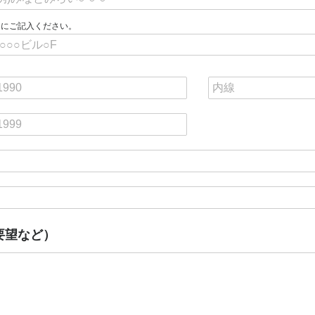
らにご記入ください。
要望など）