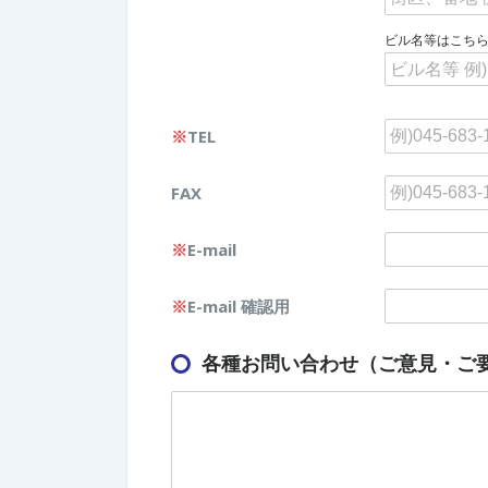
ビル名等はこち
※
TEL
FAX
※
E-mail
※
E-mail 確認用
各種お問い合わせ（ご意見・ご