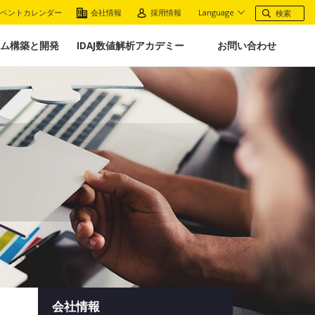
ベントカレンダー
会社情報
採用情報
Language
ム構築と開発
IDAJ数値解析アカデミー
お問い合わせ
会社情報