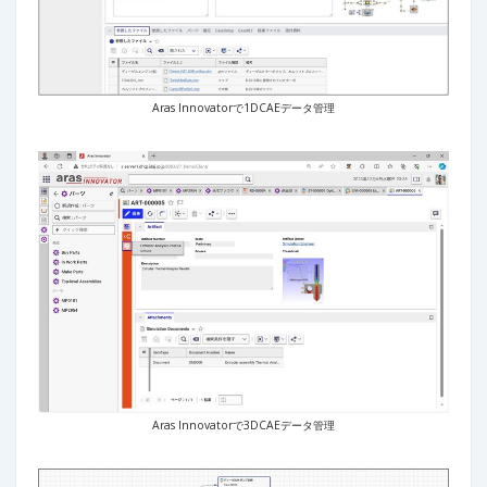
Aras Innovatorで1DCAEデータ管理
Aras Innovatorで3DCAEデータ管理