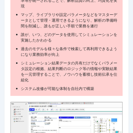
準等が統一されることで、解析品質の向上、均質化を実
現
マップ、ライブラリや設定パラメータなどをマスターデ
ータとして管理・運用できるようになり、解析の準備時
間を削減し、誰もが正しい手順で業務を遂行
誰が、いつ、どのデータを使用してシミュレーションを
実施したかわかる
過去のモデルを様々な条件で検索して再利用できるよう
になり業務効率が向上
シミュレーション結果データの共有だけでなくパラメー
タ設定の根拠、結果判断のロジック等の情報や実験結果
を一元管理することで、ノウハウを蓄積し技術伝承を仕
組化
システム改修が可能な体制を自社内で構築