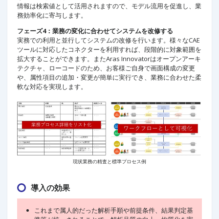
情報は検索値として活用されますので、モデル流用を促進し、業
務効率化に寄与します。
フェーズ4：業務の変化に合わせてシステムを改修する
実務での利用と並行してシステムの改修を行います。様々なCAE
ツールに対応したコネクターを利用すれば、段階的に対象範囲を
拡大することができます。またAras Innovatorはオープンアーキ
テクチャ、ローコードのため、お客様ご自身で画面構成の変更
や、属性項目の追加・変更が簡単に実行でき、業務に合わせた柔
軟な対応を実現します。
現状業務の精査と標準プロセス例
導入の効果
これまで属人的だった解析手順や前提条件、結果判定基