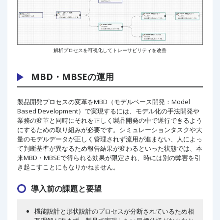
解析プロセスを可視化してトレーサビリティを改善
MBD・MBSEの運用
製品開発プロセスの変革をMBD（モデルベース開発：Model
Based Development）で実現するには、モデル化の手法開発や
業務の変革と同時にそれを正しく製品開発の中で遂行できるよう
にするための取り組みが必要です。シミュレーションタスクや大
量のモデルデータが正しく管理されず流用が進まない、人によっ
て判断基準が異なるため報告結果が変わるといった状態では、本
来MBD・MBSEで得られる効果が限定され、時には別の弊害を引
き起こすことにもなりかねません。
導入前の課題と要望
機能設計と形状設計のプロセスが分断されているため相